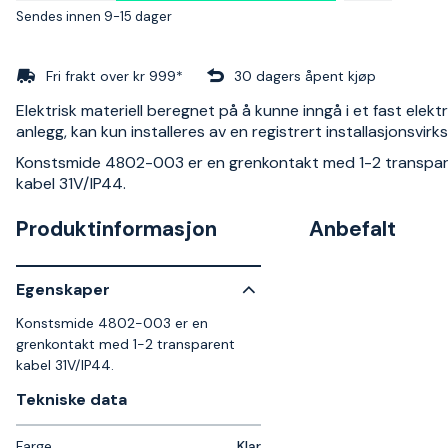
Sendes innen 9-15 dager
Fri frakt over kr 999*
30 dagers åpent kjøp
Elektrisk materiell beregnet på å kunne inngå i et fast elektr
anlegg, kan kun installeres av en registrert installasjonsvir
Konstsmide 4802-003 er en grenkontakt med 1-2 transpa
kabel 31V/IP44.
Produktinformasjon
Anbefalt
Egenskaper
Konstsmide 4802-003 er en
grenkontakt med 1-2 transparent
kabel 31V/IP44.
Tekniske data​
Farge
Klar