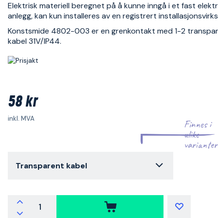
Elektrisk materiell beregnet på å kunne inngå i et fast elektr
anlegg, kan kun installeres av en registrert installasjonsvir
Konstsmide 4802-003 er en grenkontakt med 1-2 transpa
kabel 31V/IP44.
58 kr
inkl. MVA
Finnes i
ulike
varianter
Transparent kabel