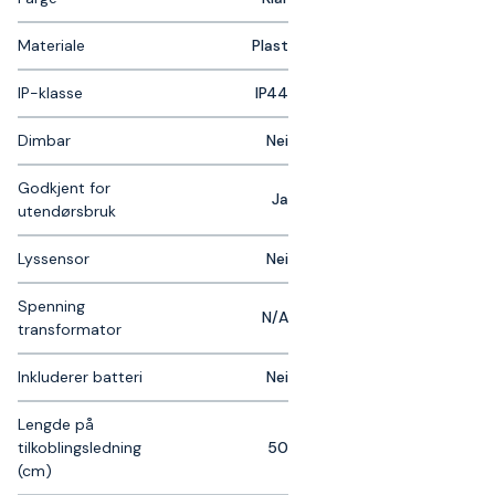
Materiale
Plast
IP-klasse
IP44
Dimbar
Nei
Godkjent for
Ja
utendørsbruk
Lyssensor
Nei
Spenning
N/A
transformator
Inkluderer batteri
Nei
Lengde på
tilkoblingsledning
50
(cm)