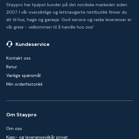
Staypro har hjulpet kunder på det nordiske markedet siden
2007. I vår oversiktlige og lettnavigerte nettbutikk finner du
alt til hus, hage og garasje. God service og raske leveranser er
vår greie - velkommen til å handle hos oss!
Kundeservice
Kontakt oss
Retur
Vanlige spørsmål
Min orderhistorikk
Om Staypro
Om oss
Kjøp- og leveransevilkår privat