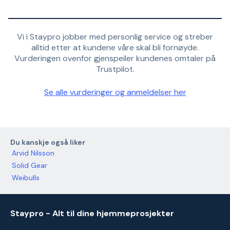
Vi i Staypro jobber med personlig service og streber
alltid etter at kundene våre skal bli fornøyde.
Vurderingen ovenfor gjenspeiler kundenes omtaler på
Trustpilot.
Se alle vurderinger og anmeldelser her
Du kanskje også liker
Arvid Nilsson
Solid Gear
Weibulls
Staypro - Alt til dine hjemmeprosjekter