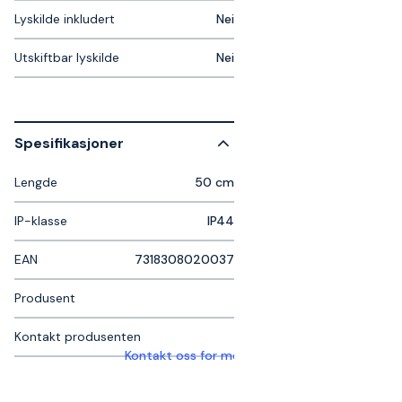
Lyskilde inkludert
Nei
Utskiftbar lyskilde
Nei
Spesifikasjoner
Lengde
50 cm
IP-klasse
IP44
EAN
7318308020037
Produsent
Kontakt produsenten
Kontakt oss for mer informasjon