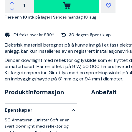
Flere enn
10 stk
på lager |
Sendes mandag 10. aug
Fri frakt over kr 999*
30 dagers åpent kjøp
Elektrisk materiell beregnet på å kunne inngå i et fast elektr
anlegg, kan kun installeres av en registrert installasjonsvir
Dimbar downlight med reflektor og lyskilde som er flyttet d
armaturhuset. Har en effekt på 9 W, 50 000 timers leveti
K i fargetemperatur. Gir et lys med en spredningsvinkel på 4
en innbyggingshøyde på 51 mm og er 94 mm i diameter.
Produktinformasjon
Anbefalt
Egenskaper
SG Armaturen Junistar Soft er en
svart downlight med reflektor og