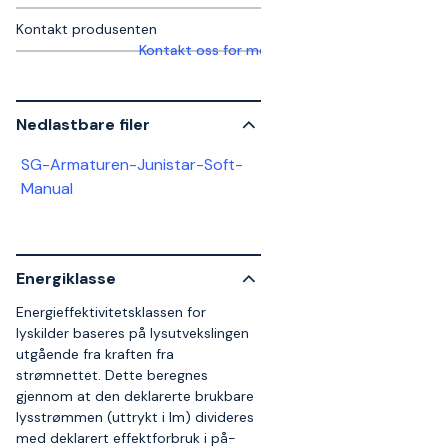
Kontakt produsenten
Kontakt oss for mer informasjon
Nedlastbare filer
SG-Armaturen-Junistar-Soft-
Manual
Energiklasse
Energieffektivitetsklassen for
lyskilder baseres på lysutvekslingen
utgående fra kraften fra
strømnettet. Dette beregnes
gjennom at den deklarerte brukbare
lysstrømmen (uttrykt i lm) divideres
med deklarert effektforbruk i på-