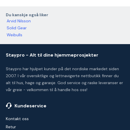
Du kanskje også liker
Arvid Nilsson
Solid Gear
Weibulls
Staypro - Alt til dine hjemmeprosjekter
Staypro har hjulpet kunder på det nordiske markedet siden
2007. I vår oversiktlige og lettnavigerte nettbutikk finner du
alt til hus, hage og garasje. God service og raske leveranser er
vår greie - velkommen til å handle hos oss!
Kundeservice
Kontakt oss
Retur