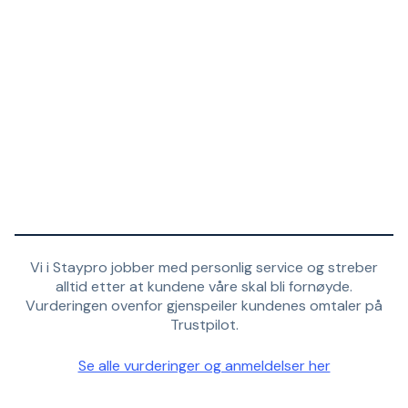
Vi i Staypro jobber med personlig service og streber
alltid etter at kundene våre skal bli fornøyde.
Vurderingen ovenfor gjenspeiler kundenes omtaler på
Trustpilot.
Se alle vurderinger og anmeldelser her