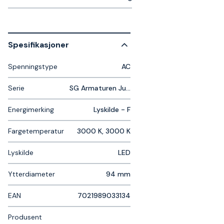
Spesifikasjoner
Spenningstype
AC
Serie
SG Armaturen Junistar Soft
Energimerking
Lyskilde - F
Fargetemperatur
3000 K, 3000 K
Lyskilde
LED
Ytterdiameter
94 mm
EAN
7021989033134
Produsent