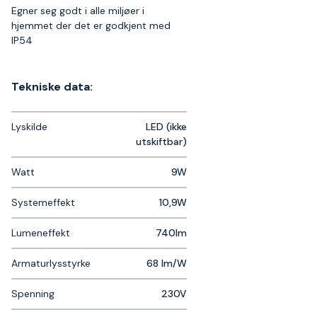
Egner seg godt i alle miljøer i
hjemmet der det er godkjent med
IP54
Tekniske data:
Lyskilde
LED (ikke
utskiftbar)
Watt
9W
Systemeffekt
10,9W
Lumeneffekt
740lm
Armaturlysstyrke
68 lm/W
Spenning
230V