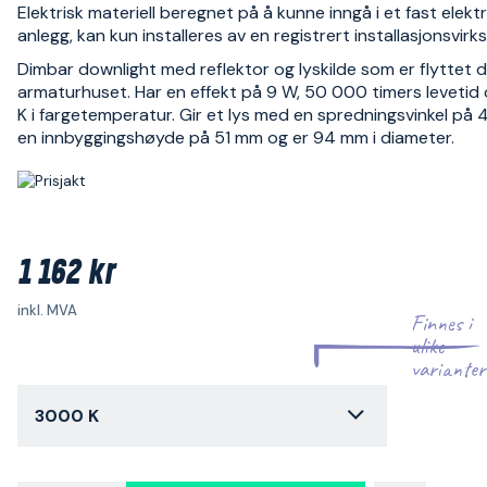
Elektrisk materiell beregnet på å kunne inngå i et fast elektr
anlegg, kan kun installeres av en registrert installasjonsvir
Dimbar downlight med reflektor og lyskilde som er flyttet d
armaturhuset. Har en effekt på 9 W, 50 000 timers leveti
K i fargetemperatur. Gir et lys med en spredningsvinkel på 4
en innbyggingshøyde på 51 mm og er 94 mm i diameter.
1 162 kr
inkl. MVA
Finnes i
ulike
varianter
3000 K