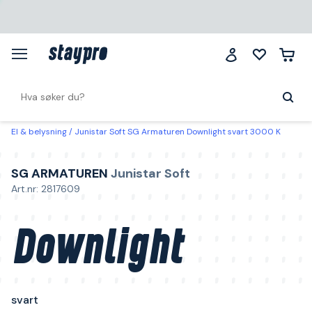
El & belysning
Junistar Soft SG Armaturen Downlight svart 3000 K
SG ARMATUREN
Junistar Soft
Art.nr: 2817609
Downlight
svart