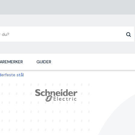
AREMERKER
GUIDER
erfeste stål