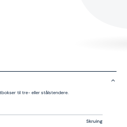
tbokser til tre- eller stålstendere.
Skruing