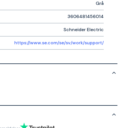
Grå
3606481456014
Schneider Electric
https://www.se.com/se/sv/work/support/