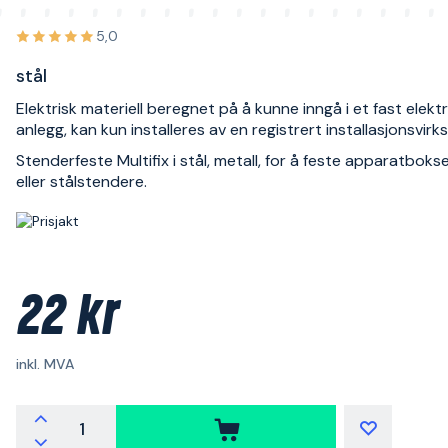
5,0
stål
Elektrisk materiell beregnet på å kunne inngå i et fast elektr
anlegg, kan kun installeres av en registrert installasjonsvir
Stenderfeste Multifix i stål, metall, for å feste apparatbokser
eller stålstendere.
22 kr
inkl. MVA