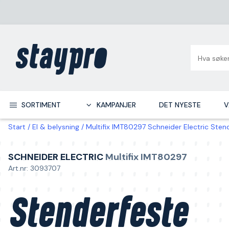
SORTIMENT
KAMPANJER
DET NYESTE
V
Start
El & belysning
Multifix IMT80297 Schneider Electric Stend
SCHNEIDER ELECTRIC
Multifix IMT80297
Art.nr: 3093707
Stenderfeste