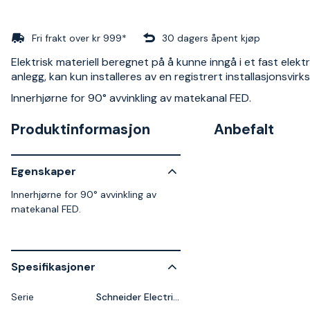
Fri frakt over kr 999*
30 dagers åpent kjøp
Elektrisk materiell beregnet på å kunne inngå i et fast elektr
anlegg, kan kun installeres av en registrert installasjonsvir
Innerhjørne for 90° avvinkling av matekanal FED.
Produktinformasjon
Anbefalt
Egenskaper
Innerhjørne for 90° avvinkling av
matekanal FED.
Spesifikasjoner
Serie
Schneider Electric Thorsman