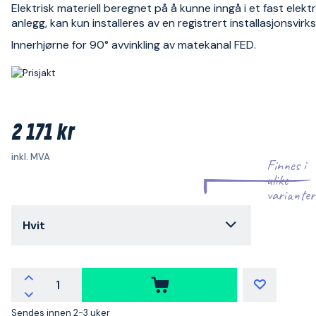
Elektrisk materiell beregnet på å kunne inngå i et fast elektr
anlegg, kan kun installeres av en registrert installasjonsvir
Innerhjørne for 90° avvinkling av matekanal FED.
2 171 kr
inkl. MVA
Finnes i
ulike
varianter
Hvit
Sendes innen 2-3 uker