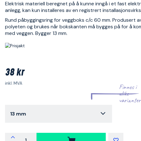
Elektrisk materiell beregnet på å kunne inngå i et fast elektr
anlegg, kan kun installeres av en registrert installasjonsvir
Rund påbyggingsring for veggboks c/c 60 mm. Produsert av
polyeten og brukes når bokskanten må bygges på for å kom
med veggen. Bygger 13 mm.
38 kr
inkl. MVA
Finnes i
ulike
varianter
13 mm