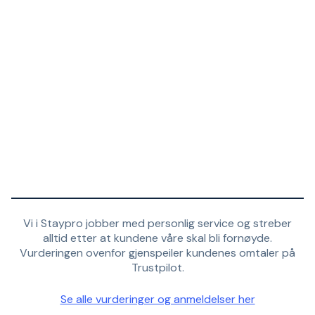
Vi i Staypro jobber med personlig service og streber
alltid etter at kundene våre skal bli fornøyde.
Vurderingen ovenfor gjenspeiler kundenes omtaler på
Trustpilot.
Se alle vurderinger og anmeldelser her