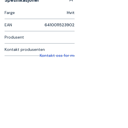
Spesifikasjoner
Farge
Hvit
EAN
6410011523902
Produsent
Kontakt produsenten
Kontakt oss for mer informasjon