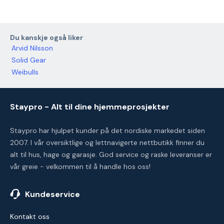
Du kanskje også liker
Arvid Nilsson
Solid Gear
Weibulls
Staypro - Alt til dine hjemmeprosjekter
Staypro har hjulpet kunder på det nordiske markedet siden
2007. I vår oversiktlige og lettnavigerte nettbutikk finner du
alt til hus, hage og garasje. God service og raske leveranser er
vår greie - velkommen til å handle hos oss!
Kundeservice
Kontakt oss