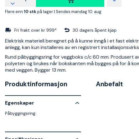
Flere enn
10 stk
på lager |
Sendes mandag 10. aug
Fri frakt over kr 999*
30 dagers åpent kjøp
Elektrisk materiell beregnet på å kunne inngå i et fast elektr
anlegg, kan kun installeres av en registrert installasjonsvir
Rund påbyggingsring for veggboks c/c 60 mm. Produsert av
polyeten og brukes når bokskanten må bygges på for å kom
med veggen. Bygger 13 mm.
Produktinformasjon
Anbefalt
Egenskaper
Påbyggingsring.