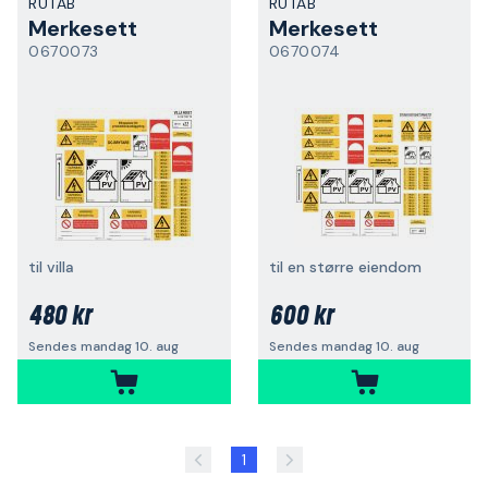
RUTAB
RUTAB
Merkesett
Merkesett
0670073
0670074
til villa
til en større eiendom
480 kr
600 kr
Sendes mandag 10. aug
Sendes mandag 10. aug
1