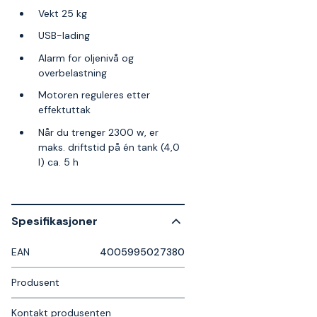
Vekt 25 kg
USB-lading
Alarm for oljenivå og
overbelastning
Motoren reguleres etter
effektuttak
Når du trenger 2300 w, er
maks. driftstid på én tank (4,0
l) ca. 5 h
Spesifikasjoner
EAN
4005995027380
Produsent
Kontakt produsenten