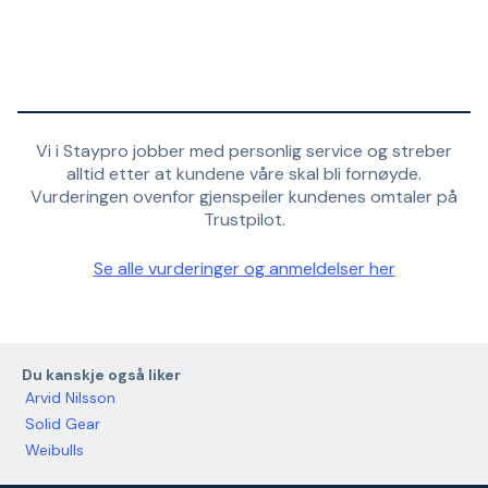
Vi i Staypro jobber med personlig service og streber
alltid etter at kundene våre skal bli fornøyde.
Vurderingen ovenfor gjenspeiler kundenes omtaler på
Trustpilot.
Se alle vurderinger og anmeldelser her
Du kanskje også liker
Arvid Nilsson
Solid Gear
Weibulls