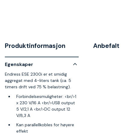
Produktinformasjon
Anbefalt
Egenskaper
Endress ESE 2300i er et smidig
aggregat med 4-liters tank (ca. 5
timers drift ved 75 % belastning).
Forbindelsesmuligheter: <br/>1
x 230 V/16 A <br/>USB output
5 V/2,1 A <br/>DC output 12
V/8,3 A
Kan parallellkobles for høyere
effekt