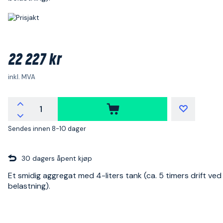
22 227 kr
inkl. MVA
Sendes innen 8-10 dager
30 dagers åpent kjøp
Et smidig aggregat med 4-liters tank (ca. 5 timers drift ve
belastning).