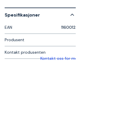
Spesifikasjoner
EAN
1160012
Produsent
Kontakt produsenten
Kontakt oss for mer informasjon