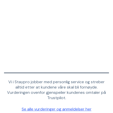
Vi i Staypro jobber med personlig service og streber
alltid etter at kundene våre skal bli fornøyde.
Vurderingen ovenfor gjenspeiler kundenes omtaler på
Trustpilot.
Se alle vurderinger og anmeldelser her