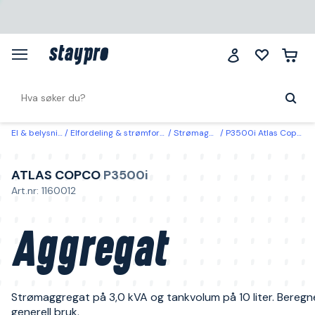
El & belysning
Elfordeling & strømforsyning
Strømaggregat
P3500i Atlas Copco Aggregat
ATLAS COPCO
P3500i
Art.nr: 1160012
Aggregat
Strømaggregat på 3,0 kVA og tankvolum på 10 liter. Beregn
generell bruk.