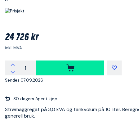
24 726 kr
inkl. MVA
Sendes 07.09.2026
30 dagers åpent kjøp
Strømaggregat på 3,0 kVA og tankvolum på 10 liter. Beregn
generell bruk.