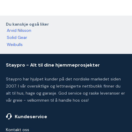
Du kanskje også liker
Arvid Nilsson
Solid Gear
Weibulls
Staypro - Alt til dine hjemmeprosjekter
Staypro har hjulpet kunder på det nordiske markedet siden
2007. I vår oversiktlige og lettnavigerte nettbutikk finner du
alt til hus, hage og garasje. God service og raske leveranser er
vår greie - velkommen til å handle hos oss!
Kundeservice
Kontakt oss