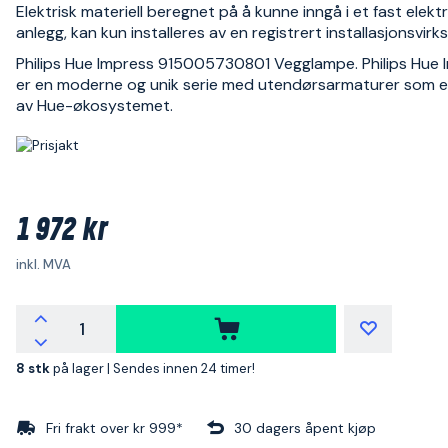
Elektrisk materiell beregnet på å kunne inngå i et fast elektr
anlegg, kan kun installeres av en registrert installasjonsvir
Philips Hue Impress 915005730801 Vegglampe. Philips Hue 
er en moderne og unik serie med utendørsarmaturer som er
av Hue-økosystemet.
1 972 kr
inkl. MVA
8 stk
på lager |
Sendes innen 24 timer!
Fri frakt over kr 999*
30 dagers åpent kjøp