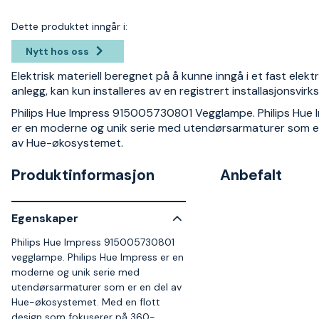
Dette produktet inngår i:
Nytt hos oss
Elektrisk materiell beregnet på å kunne inngå i et fast elektr
anlegg, kan kun installeres av en registrert installasjonsvir
Philips Hue Impress 915005730801 Vegglampe. Philips Hue 
er en moderne og unik serie med utendørsarmaturer som er
av Hue-økosystemet.
Produktinformasjon
Anbefalt
Egenskaper
Philips Hue Impress 915005730801
vegglampe. Philips Hue Impress er en
moderne og unik serie med
utendørsarmaturer som er en del av
Hue-økosystemet. Med en flott
design som fokuserer på 360-