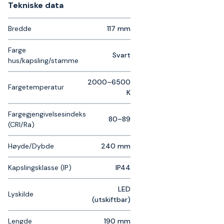
Tekniske data​
Bredde
117 mm
Farge
Svart
hus/kapsling/stamme
2000–6500
Fargetemperatur
K
Fargegjengivelsesindeks
80–89
(CRI/Ra)
Høyde/Dybde
240 mm
Kapslingsklasse (IP)
IP44
LED
Lyskilde
(utskiftbar)
Lengde
190 mm