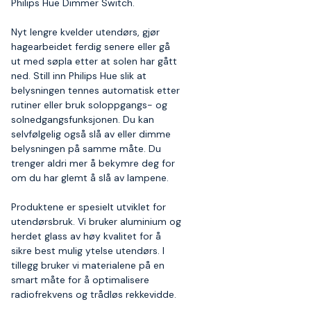
Philips Hue Dimmer Switch.
Nyt lengre kvelder utendørs, gjør
hagearbeidet ferdig senere eller gå
ut med søpla etter at solen har gått
ned. Still inn Philips Hue slik at
belysningen tennes automatisk etter
rutiner eller bruk soloppgangs- og
solnedgangsfunksjonen. Du kan
selvfølgelig også slå av eller dimme
belysningen på samme måte. Du
trenger aldri mer å bekymre deg for
om du har glemt å slå av lampene.
Produktene er spesielt utviklet for
utendørsbruk. Vi bruker aluminium og
herdet glass av høy kvalitet for å
sikre best mulig ytelse utendørs. I
tillegg bruker vi materialene på en
smart måte for å optimalisere
radiofrekvens og trådløs rekkevidde.