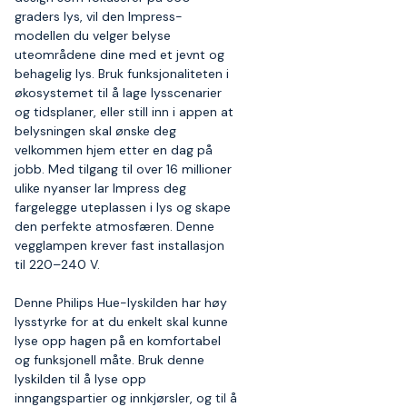
graders lys, vil den Impress-
modellen du velger belyse
uteområdene dine med et jevnt og
behagelig lys. Bruk funksjonaliteten i
økosystemet til å lage lysscenarier
og tidsplaner, eller still inn i appen at
belysningen skal ønske deg
velkommen hjem etter en dag på
jobb. Med tilgang til over 16 millioner
ulike nyanser lar Impress deg
fargelegge uteplassen i lys og skape
den perfekte atmosfæren. Denne
vegglampen krever fast installasjon
til 220–240 V.
Denne Philips Hue-lyskilden har høy
lysstyrke for at du enkelt skal kunne
lyse opp hagen på en komfortabel
og funksjonell måte. Bruk denne
lyskilden til å lyse opp
inngangspartier og innkjørsler, og til å