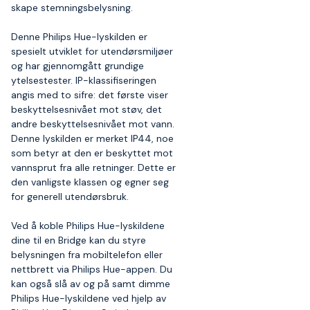
skape stemningsbelysning.
Denne Philips Hue-lyskilden er
spesielt utviklet for utendørsmiljøer
og har gjennomgått grundige
ytelsestester. IP-klassifiseringen
angis med to sifre: det første viser
beskyttelsesnivået mot støv, det
andre beskyttelsesnivået mot vann.
Denne lyskilden er merket IP44, noe
som betyr at den er beskyttet mot
vannsprut fra alle retninger. Dette er
den vanligste klassen og egner seg
for generell utendørsbruk.
Ved å koble Philips Hue-lyskildene
dine til en Bridge kan du styre
belysningen fra mobiltelefon eller
nettbrett via Philips Hue-appen. Du
kan også slå av og på samt dimme
Philips Hue-lyskildene ved hjelp av