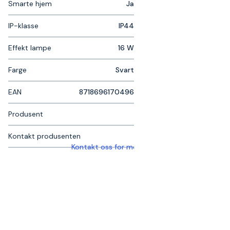
Smarte hjem
Ja
IP-klasse
IP44
Effekt lampe
16 W
Farge
Svart
EAN
8718696170496
Produsent
Kontakt produsenten
Kontakt oss for mer informasjon