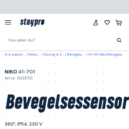
El & belysning
Belysning
Styring & tilkobling
Bevegelsessensorer
41-701 Niko Bevegelsessensor 360°, IP54, 230 V
NIKO
41-701
Art.nr: 3025721
Bevegelsessensor
360°, IP54, 230 V