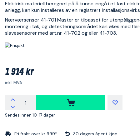
Elektrisk materiell beregnet på å kunne inngå i et fast elektr
anlegg, kan kun installeres av en registrert installasjonsvir
Nærværsensor 41-701 Master er tilpasset for utenpåligge
montering i tak, og detekteringsområdet kan økes med fler
slavesensorer med art.nr. 41-702 og eller 41-703.
1 914 kr
inkl. MVA
Sendes innen 10-17 dager
Fri frakt over kr 999*
30 dagers åpent kjøp