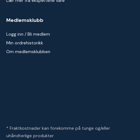
Lær mer fra ekspertene våre
Medlemsklubb
Logg inn / Bli medlem
Min ordrehistorikk
Om medlemsklubben
* Fraktkostnader kan forekomme på tunge og/eller
uhåndterlige produkter