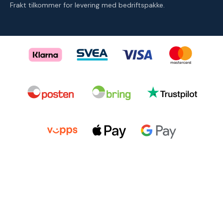
Frakt tilkommer for levering med bedriftspakke.