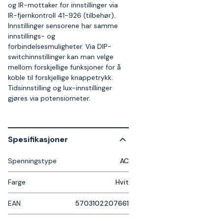
og IR-mottaker for innstillinger via
IR-fjernkontroll 41-926 (tilbehør).
Innstillinger sensorene har samme
innstillings- og
forbindelsesmuligheter. Via DIP-
switchinnstillinger kan man velge
mellom forskjellige funksjoner for å
koble til forskjellige knappetrykk.
Tidsinnstilling og lux-innstillinger
gjøres via potensiometer.
Spesifikasjoner
Spenningstype
AC
Farge
Hvit
EAN
5703102207661