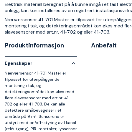
Elektrisk materiell beregnet på å kunne inngå i et fast elektr
anlegg, kan kun installeres av en registrert installasjonsvir
Nærværsensor 41-701 Master er tilpasset for utenpåligge
montering i tak, og detekteringsområdet kan økes med fler
slavesensorer med art.nr. 41-702 og eller 41-703.
Produktinformasjon
Anbefalt
Egenskaper
Nærværsensor 41-701 Master er
tilpasset for utenpåliggende
montering i tak, og
detekteringsområdet kan økes med
flere slavesensorer med art.nr. 41-
702 og eller 41-703. De kan alle
detektere småbevegelser i et
område på 9 m². Sensorene er
utstyrt med on/off-styring av 1 kanal
(reléutgang), PIR-mottaker, lyssensor