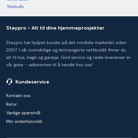
Weibulls
Staypro - Alt til dine hjemmeprosjekter
Staypro har hjulpet kunder på det nordiske markedet siden
2007. I vår oversiktlige og lettnavigerte nettbutikk finner du
alt til hus, hage og garasje. God service og raske leveranser er
vår greie - velkommen til å handle hos oss!
Kundeservice
Kontakt oss
Retur
Vanlige spørsmål
Min orderhistorikk