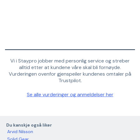
Vi i Staypro jobber med personlig service og streber
alltid etter at kundene våre skal bli fornøyde.
Vurderingen ovenfor gjenspeiler kundenes omtaler på
Trustpilot.
Se alle vurderinger og anmeldelser her
Du kanskje også liker
Arvid Nilsson
Solid Gear