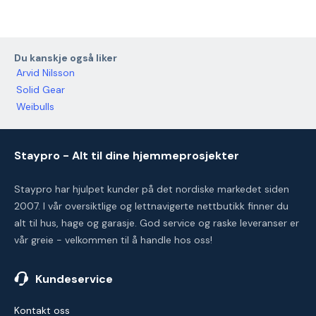
Du kanskje også liker
Arvid Nilsson
Solid Gear
Weibulls
Staypro - Alt til dine hjemmeprosjekter
Staypro har hjulpet kunder på det nordiske markedet siden
2007. I vår oversiktlige og lettnavigerte nettbutikk finner du
alt til hus, hage og garasje. God service og raske leveranser er
vår greie - velkommen til å handle hos oss!
Kundeservice
Kontakt oss