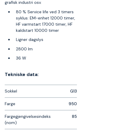
grafisk industri osv.
80 % Service life ved 3 timers
syklus: EM-enhet 12000 timer,
HF varmstart 17000 timer, HF
kaldstart 10000 timer
Ligner dagslys
2800 lm
36 W
Tekniske data:
Sokkel
G13
Farge
950
Fargegjengivelsesindeks
85
(nom)