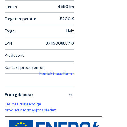
Lumen
4550 lm
Fargetemperatur
5200 K
Farge
Hvit
EAN
8711500888716
Produsent
Kontakt produsenten
Kontakt oss for mer informasjon
Energiklasse
Les det fullstendige
produktinformasjonsbladet