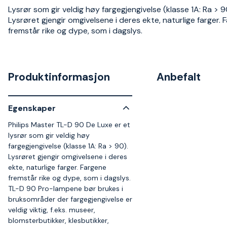
Lysrør som gir veldig høy fargegjengivelse (klasse 1A: Ra > 9
Lysrøret gjengir omgivelsene i deres ekte, naturlige farger. 
fremstår rike og dype, som i dagslys.
Produktinformasjon
Anbefalt
Egenskaper
Philips Master TL-D 90 De Luxe er et
lysrør som gir veldig høy
fargegjengivelse (klasse 1A: Ra > 90).
Lysrøret gjengir omgivelsene i deres
ekte, naturlige farger. Fargene
fremstår rike og dype, som i dagslys.
TL-D 90 Pro-lampene bør brukes i
bruksområder der fargegjengivelse er
veldig viktig, f.eks. museer,
blomsterbutikker, klesbutikker,