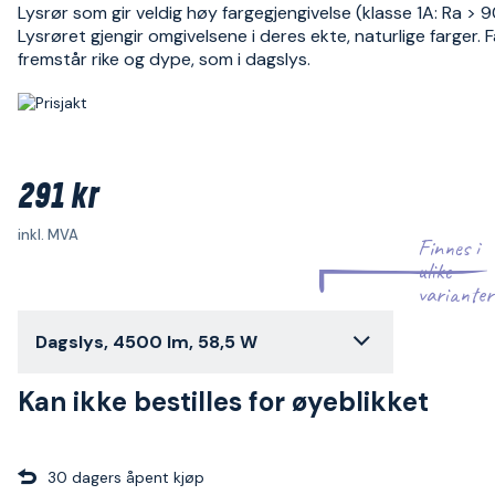
Lysrør som gir veldig høy fargegjengivelse (klasse 1A: Ra > 9
Lysrøret gjengir omgivelsene i deres ekte, naturlige farger. 
fremstår rike og dype, som i dagslys.
291 kr
inkl. MVA
Finnes i
ulike
varianter
Dagslys, 4500 lm, 58,5 W
Kan ikke bestilles for øyeblikket
30 dagers åpent kjøp