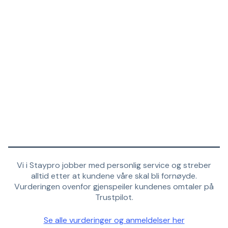
Vi i Staypro jobber med personlig service og streber
alltid etter at kundene våre skal bli fornøyde.
Vurderingen ovenfor gjenspeiler kundenes omtaler på
Trustpilot.
Se alle vurderinger og anmeldelser her