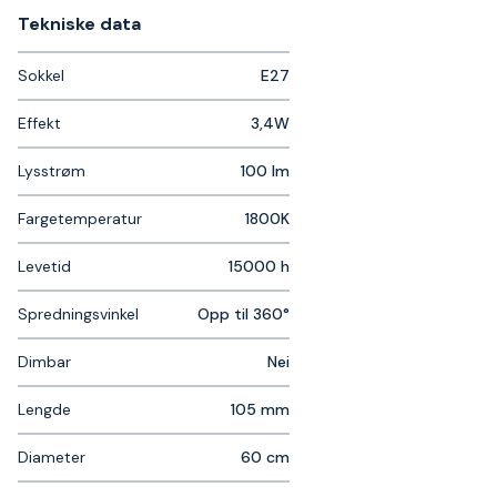
Tekniske data​
Sokkel
E27
Effekt
3,4W
Lysstrøm
100 lm
Fargetemperatur
1800K
Levetid
15000 h
Spredningsvinkel
Opp til 360°
Dimbar
Nei
Lengde
105 mm
Diameter
60 cm