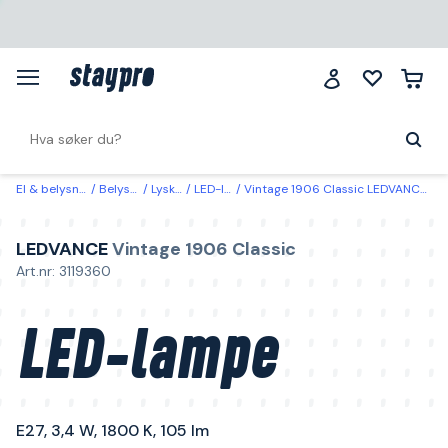
El & belysning
Belysning
Lyskilder
LED-lyskilder
Vintage 1906 Classic LEDVANCE LED-lampe E27, 3,4 W, 1800 K, 105 lm
LEDVANCE
Vintage 1906 Classic
Art.nr: 3119360
LED-lampe
E27, 3,4 W, 1800 K, 105 lm