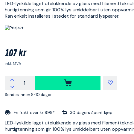
LED-lyskilde laget utelukkende av glass med filamentteknol
hurtigtenning som gir 100% lys umiddelbart uten oppvarmin
Kan enkelt installeres i stedet for standard lyspærer.
107 kr
inkl. MVA
Sendes innen 8-10 dager
Fri frakt over kr 999*
30 dagers åpent kjøp
LED-lyskilde laget utelukkende av glass med filamentteknol
hurtigtenning som gir 100% lys umiddelbart uten oppvarmin