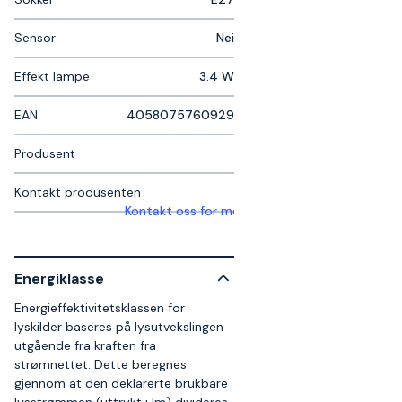
Sensor
Nei
Effekt lampe
3.4 W
EAN
4058075760929
Produsent
Kontakt produsenten
Kontakt oss for mer informasjon
Energiklasse
Energieffektivitetsklassen for
lyskilder baseres på lysutvekslingen
utgående fra kraften fra
strømnettet. Dette beregnes
gjennom at den deklarerte brukbare