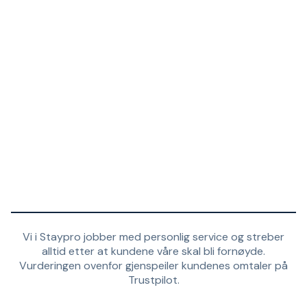
Vi i Staypro jobber med personlig service og streber
alltid etter at kundene våre skal bli fornøyde.
Vurderingen ovenfor gjenspeiler kundenes omtaler på
Trustpilot.