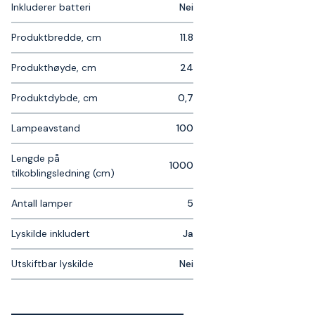
Inkluderer batteri
Nei
Produktbredde, cm
11.8
Produkthøyde, cm
24
Produktdybde, cm
0,7
Lampeavstand
100
Lengde på
1000
tilkoblingsledning (cm)
Antall lamper
5
Lyskilde inkludert
Ja
Utskiftbar lyskilde
Nei