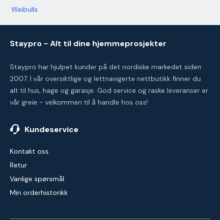
Weibulls
Staypro - Alt til dine hjemmeprosjekter
Staypro har hjulpet kunder på det nordiske markedet siden
2007. I vår oversiktlige og lettnavigerte nettbutikk finner du
alt til hus, hage og garasje. God service og raske leveranser er
vår greie - velkommen til å handle hos oss!
Kundeservice
Kontakt oss
Retur
Vanlige spørsmål
Min orderhistorikk