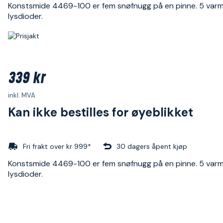
Konstsmide 4469-100 er fem snøfnugg på en pinne. 5 varm
lysdioder.
339 kr
inkl. MVA
Kan ikke bestilles for øyeblikket
Fri frakt over kr 999*
30 dagers åpent kjøp
Konstsmide 4469-100 er fem snøfnugg på en pinne. 5 varm
lysdioder.