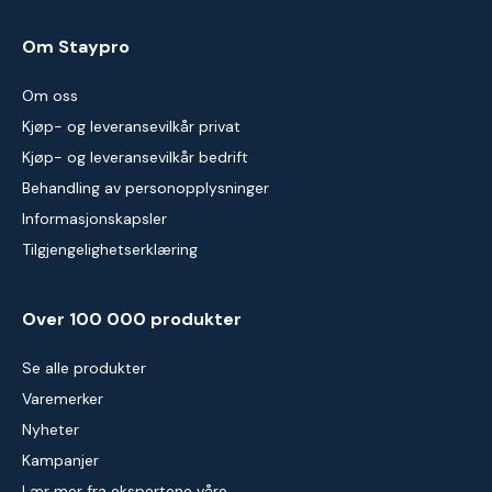
Om Staypro
Om oss
Kjøp- og leveransevilkår privat
Kjøp- og leveransevilkår bedrift
Behandling av personopplysninger
Informasjonskapsler
Tilgjengelighetserklæring
Over 100 000 produkter
Se alle produkter
Varemerker
Nyheter
Kampanjer
Lær mer fra ekspertene våre