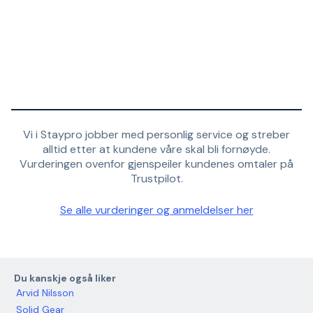
Vi i Staypro jobber med personlig service og streber
alltid etter at kundene våre skal bli fornøyde.
Vurderingen ovenfor gjenspeiler kundenes omtaler på
Trustpilot.
Se alle vurderinger og anmeldelser her
Du kanskje også liker
Arvid Nilsson
Solid Gear