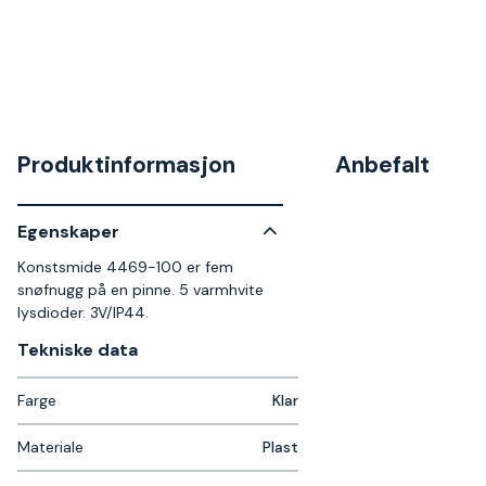
Produktinformasjon
Anbefalt
Egenskaper
Konstsmide 4469-100 er fem
snøfnugg på en pinne. 5 varmhvite
lysdioder. 3V/IP44.
Tekniske data​
Farge
Klar
Materiale
Plast