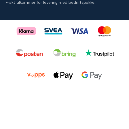
Frakt tilkommer for levering med bedriftspakke.