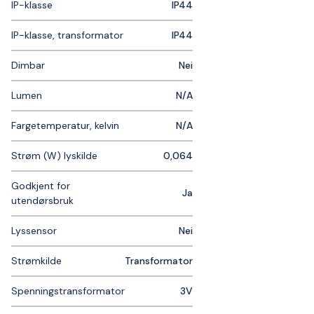
IP-klasse
IP44
IP-klasse, transformator
IP44
Dimbar
Nei
Lumen
N/A
Fargetemperatur, kelvin
N/A
Strøm (W) lyskilde
0,064
Godkjent for
Ja
utendørsbruk
Lyssensor
Nei
Strømkilde
Transformator
Spenningstransformator
3V