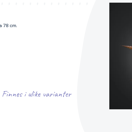
a 78 cm.
Finnes i ulike varianter