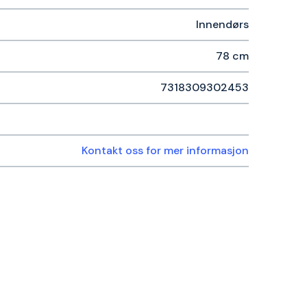
Innendørs
78 cm
7318309302453
Kontakt oss for mer informasjon