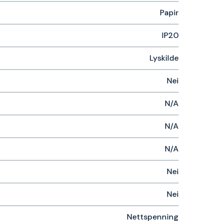
Papir
IP20
Lyskilde
Nei
N/A
N/A
N/A
Nei
Nei
Nettspenning