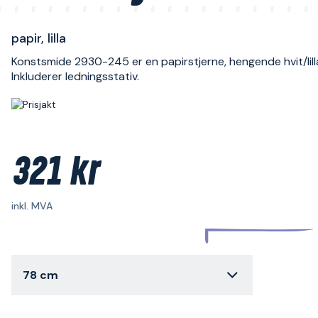
papir, lilla
Konstsmide 2930-245 er en papirstjerne, hengende hvit/lill
Inkluderer ledningsstativ.
321 kr
inkl. MVA
78 cm