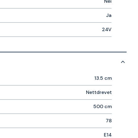
Nei
Ja
24V
13.5 cm
Nettdrevet
500 cm
78
E14