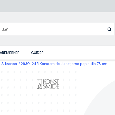
AREMERKER
GUIDER
r & kranser
2930-245 Konstsmide Julestjerne papir, lilla 78 cm