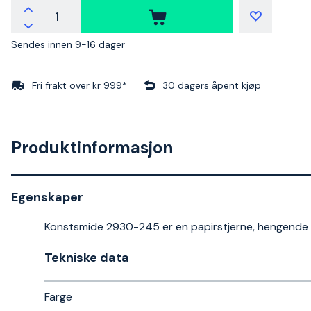
Sendes innen 9-16 dager
Fri frakt over kr 999*
30 dagers åpent kjøp
Produktinformasjon
Egenskaper
Konstsmide 2930-245 er en papirstjerne, hengende hvi
Tekniske data​
Farge