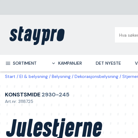
SORTIMENT
KAMPANJER
DET NYESTE
V
Start
El & belysning
Belysning
Dekorasjonsbelysning
Stjerne
KONSTSMIDE
2930-245
Art.nr: 3118725
Julestjerne