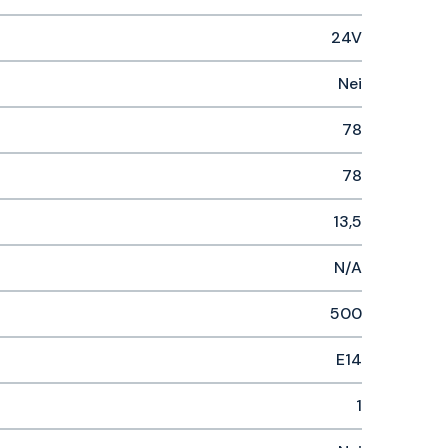
24V
Nei
78
78
13,5
N/A
500
E14
1