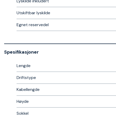
Lyskilde inkludert
Utskiftbar lyskilde
Egnet reservedel
Spesifikasjoner
Lengde
Driftstype
Kabellengde
Høyde
Sokkel