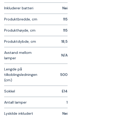
Inkluderer batteri
Nei
Produktbredde, cm
115
Produkthøyde, cm
115
Produktdybde, cm
18,5
Avstand mellom
N/A
lamper
Lengde på
tilkoblingsledningen
500
(cm)
Sokkel
E14
Antall lamper
1
Lyskilde inkludert
Nei