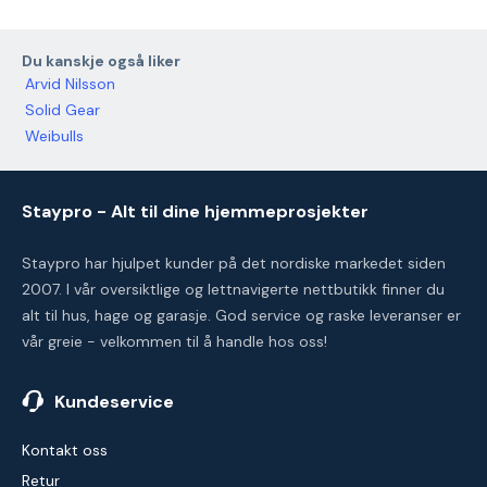
Du kanskje også liker
Arvid Nilsson
Solid Gear
Weibulls
Staypro - Alt til dine hjemmeprosjekter
Staypro har hjulpet kunder på det nordiske markedet siden
2007. I vår oversiktlige og lettnavigerte nettbutikk finner du
alt til hus, hage og garasje. God service og raske leveranser er
vår greie - velkommen til å handle hos oss!
Kundeservice
Kontakt oss
Retur