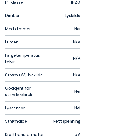
IP-klasse
IP20
Dimbar
Lyskilde
Med dimmer
Nei
Lumen
N/A
Fargetemperatur,
N/A
kelvin
Strøm (W) lyskilde
N/A
Godkjent for
Nei
utendørsbruk
Lyssensor
Nei
Strømkilde
Nettspenning
Krafttransformator
5V