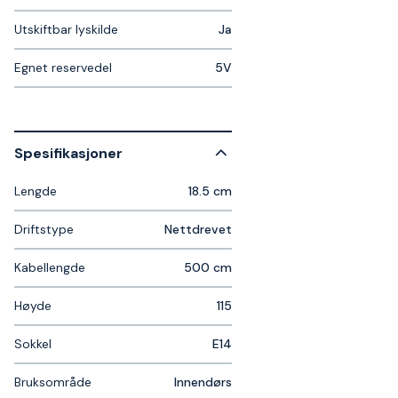
Utskiftbar lyskilde
Ja
Egnet reservedel
5V
Spesifikasjoner
Lengde
18.5 cm
Driftstype
Nettdrevet
Kabellengde
500 cm
Høyde
115
Sokkel
E14
Bruksområde
Innendørs