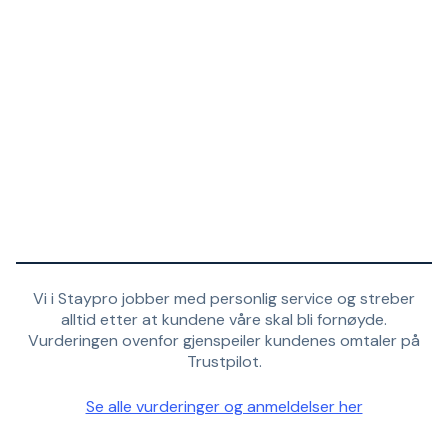
Vi i Staypro jobber med personlig service og streber
alltid etter at kundene våre skal bli fornøyde.
Vurderingen ovenfor gjenspeiler kundenes omtaler på
Trustpilot.
Se alle vurderinger og anmeldelser her