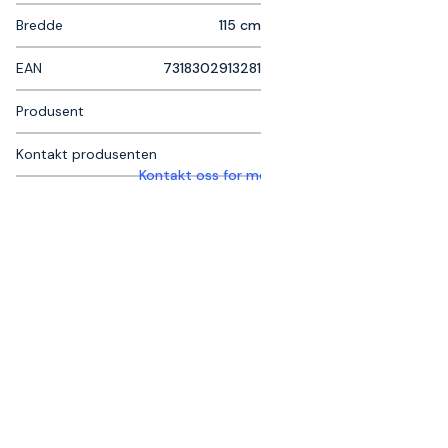
Bredde
115 cm
EAN
7318302913281
Produsent
Kontakt produsenten
Kontakt oss for mer informasjon