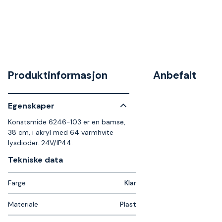
Produktinformasjon
Anbefalt
Egenskaper
Konstsmide 6246-103 er en bamse,
38 cm, i akryl med 64 varmhvite
lysdioder. 24V/IP44.
Tekniske data​
Farge
Klar
Materiale
Plast