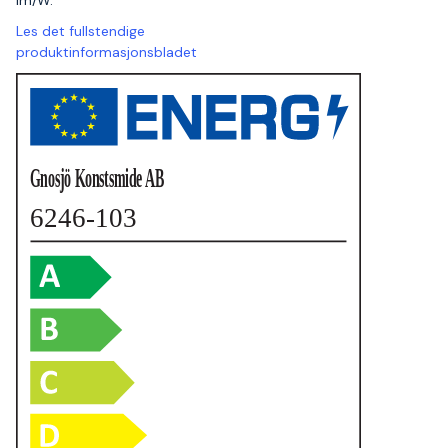
lm/W.
Les det fullstendige
produktinformasjonsbladet