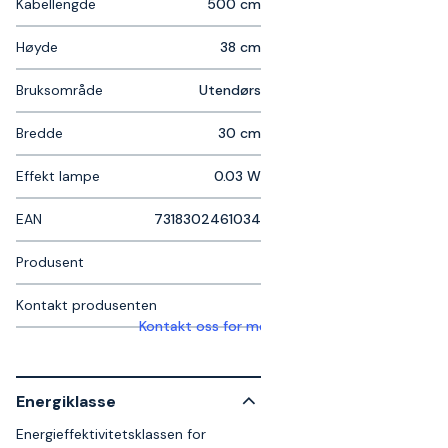
Kabellengde
500 cm
Høyde
38 cm
Bruksområde
Utendørs
Bredde
30 cm
Effekt lampe
0.03 W
EAN
7318302461034
Produsent
Kontakt produsenten
Kontakt oss for mer informasjon
Energiklasse
Energieffektivitetsklassen for