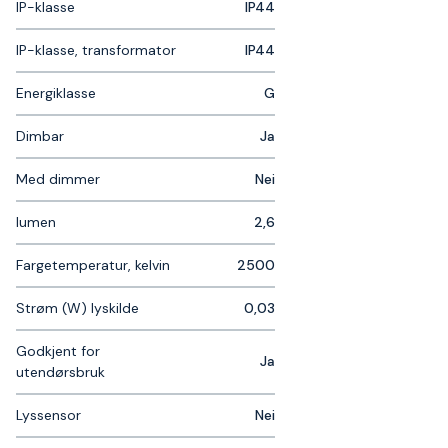
IP-klasse
IP44
IP-klasse, transformator
IP44
Energiklasse
G
Dimbar
Ja
Med dimmer
Nei
lumen
2,6
Fargetemperatur, kelvin
2500
Strøm (W) lyskilde
0,03
Godkjent for
Ja
utendørsbruk
Lyssensor
Nei