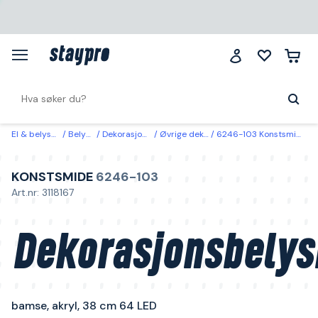
El & belysning
Belysning
Dekorasjonsbelysning
Øvrige dekorasjonsbelysning
6246-103 Konstsmide Dekorasjonsbelysning bamse, akryl, 38 cm 64 LED
KONSTSMIDE
6246-103
Art.nr: 3118167
Dekorasjonsbelys
bamse, akryl, 38 cm 64 LED