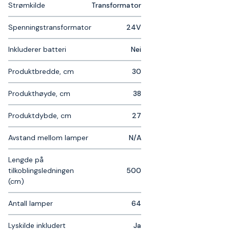
Strømkilde
Transformator
Spenningstransformator
24V
Inkluderer batteri
Nei
Produktbredde, cm
30
Produkthøyde, cm
38
Produktdybde, cm
27
Avstand mellom lamper
N/A
Lengde på
tilkoblingsledningen
500
(cm)
Antall lamper
64
Lyskilde inkludert
Ja