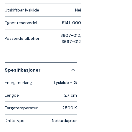
Utskiftbar lyskilde
Nei
Egnet reservedel
5141-000
3607-012,
Passende tilbehør
3667-012
Spesifikasjoner
Energimerking
Lyskilde - G
Lengde
27 cm
Fargetemperatur
2500 K
Driftstype
Nettadapter