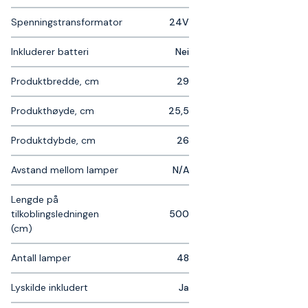
Spenningstransformator
24V
Inkluderer batteri
Nei
Produktbredde, cm
29
Produkthøyde, cm
25,5
Produktdybde, cm
26
Avstand mellom lamper
N/A
Lengde på
tilkoblingsledningen
500
(cm)
Antall lamper
48
Lyskilde inkludert
Ja