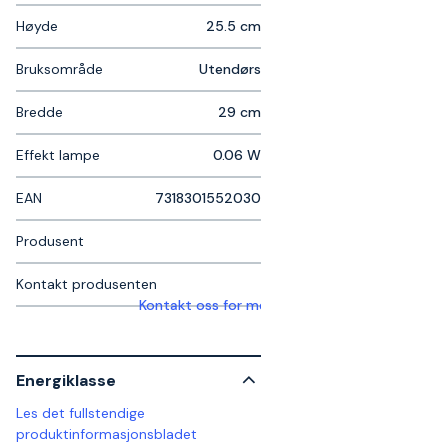
Høyde
25.5 cm
Bruksområde
Utendørs
Bredde
29 cm
Effekt lampe
0.06 W
EAN
7318301552030
Produsent
Kontakt produsenten
Kontakt oss for mer informasjon
Energiklasse
Les det fullstendige
produktinformasjonsbladet