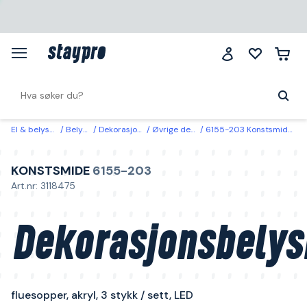
El & belysning
Belysning
Dekorasjonsbelysning
Øvrige dekorasjonsbelysning
6155-203 Konstsmide Dekorasjonsbelysning fluesopper, akryl, 3 stykk / sett, LED
KONSTSMIDE
6155-203
Art.nr: 3118475
Dekorasjonsbelys
fluesopper, akryl, 3 stykk / sett, LED