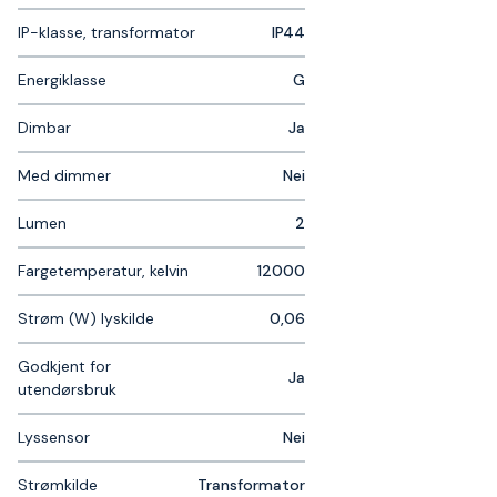
IP-klasse, transformator
IP44
Energiklasse
G
Dimbar
Ja
Med dimmer
Nei
Lumen
2
Fargetemperatur, kelvin
12000
Strøm (W) lyskilde
0,06
Godkjent for
Ja
utendørsbruk
Lyssensor
Nei
Strømkilde
Transformator