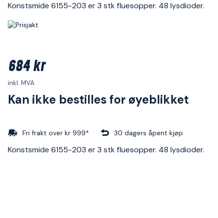
Konstsmide 6155-203 er 3 stk fluesopper. 48 lysdioder.
684 kr
inkl. MVA
Kan ikke bestilles for øyeblikket
Fri frakt over kr 999*
30 dagers åpent kjøp
Konstsmide 6155-203 er 3 stk fluesopper. 48 lysdioder.