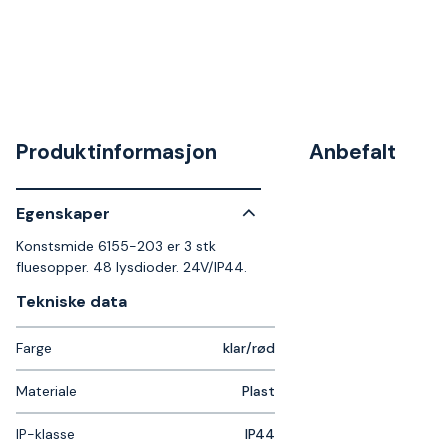
Produktinformasjon
Anbefalt
Egenskaper
Konstsmide 6155-203 er 3 stk
fluesopper. 48 lysdioder. 24V/IP44.
Tekniske data​
Farge
klar/rød
Materiale
Plast
IP-klasse
IP44