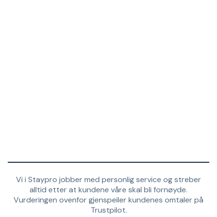
Vi i Staypro jobber med personlig service og streber
alltid etter at kundene våre skal bli fornøyde.
Vurderingen ovenfor gjenspeiler kundenes omtaler på
Trustpilot.