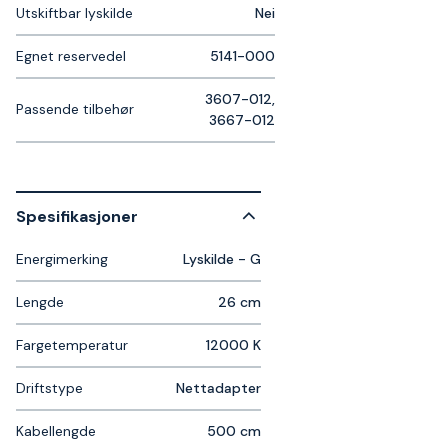
Utskiftbar lyskilde
Nei
Egnet reservedel
5141-000
3607-012,
Passende tilbehør
3667-012
Spesifikasjoner
Energimerking
Lyskilde - G
Lengde
26 cm
Fargetemperatur
12000 K
Driftstype
Nettadapter
Kabellengde
500 cm