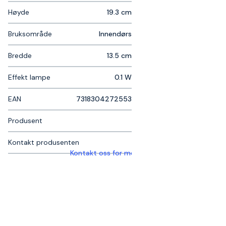
Høyde
19.3 cm
Bruksområde
Innendørs
Bredde
13.5 cm
Effekt lampe
0.1 W
EAN
7318304272553
Produsent
Kontakt produsenten
Kontakt oss for mer informasjon