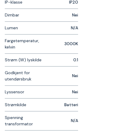
IP-klasse
IP20
Dimbar
Nei
Lumen
N/A
Fargetemperatur,
3000K
kelvin
Strøm (W) lyskilde
0.1
Godkjent for
Nei
utendørsbruk
Lyssensor
Nei
Strømkilde
Batteri
Spenning
N/A
transformator