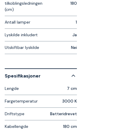
tilkoblingsledningen
180
(cm)
Antall lamper
1
Lyskilde inkludert
Ja
Utskiftbar lyskilde
Nei
Spesifikasjoner
Lengde
7 cm
Fargetemperatur
3000 K
Driftstype
Batteridrevet
Kabellengde
180 cm