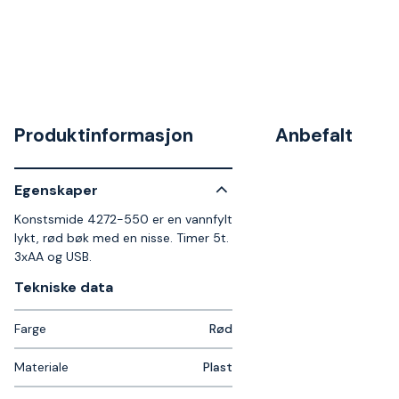
Produktinformasjon
Anbefalt
Egenskaper
Konstsmide 4272-550 er en vannfylt
lykt, rød bøk med en nisse. Timer 5t.
3xAA og USB.
Tekniske data​
Farge
Rød
Materiale
Plast