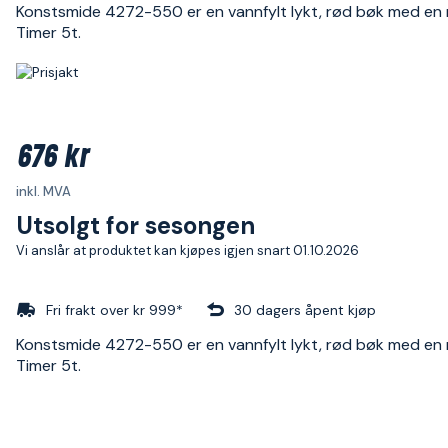
Konstsmide 4272-550 er en vannfylt lykt, rød bøk med en 
Timer 5t.
676 kr
inkl. MVA
Utsolgt for sesongen
Vi anslår at produktet kan kjøpes igjen snart 01.10.2026
Fri frakt over kr 999*
30 dagers åpent kjøp
Konstsmide 4272-550 er en vannfylt lykt, rød bøk med en 
Timer 5t.