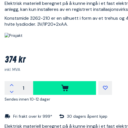
Elektrisk materiell beregnet på å kunne inngå i et fast elektr
anlegg, kan kun installeres av en registrert installasjonsvir
Konstsmide 3262-210 er en silhuett i form av et trehus og 
hvite lysdioder. 3V/IP20+2xAA.
374 kr
inkl. MVA
Sendes innen 10-12 dager
Fri frakt over kr 999*
30 dagers åpent kjøp
Elektrisk materiell beregnet på å kunne inngå i et fast elektr