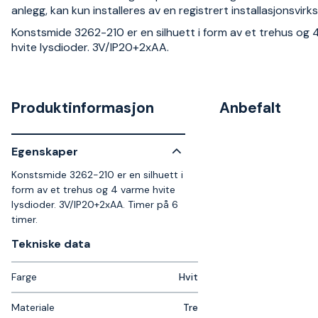
anlegg, kan kun installeres av en registrert installasjonsvir
Konstsmide 3262-210 er en silhuett i form av et trehus og 
hvite lysdioder. 3V/IP20+2xAA.
Produktinformasjon
Anbefalt
Egenskaper
Konstsmide 3262-210 er en silhuett i
form av et trehus og 4 varme hvite
lysdioder. 3V/IP20+2xAA. Timer på 6
timer.
Tekniske data​
Farge
Hvit
Materiale
Tre