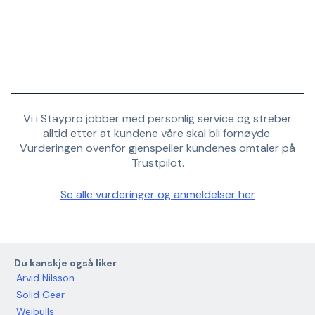
Vi i Staypro jobber med personlig service og streber
alltid etter at kundene våre skal bli fornøyde.
Vurderingen ovenfor gjenspeiler kundenes omtaler på
Trustpilot.
Se alle vurderinger og anmeldelser her
Du kanskje også liker
Arvid Nilsson
Solid Gear
Weibulls