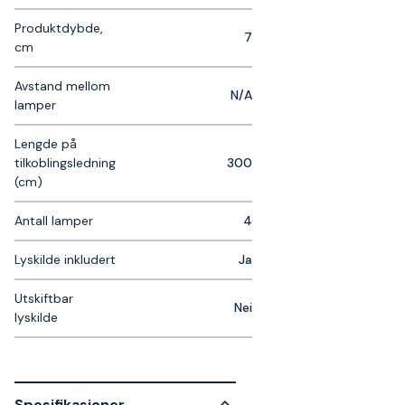
Produktdybde,
7
cm
Avstand mellom
N/A
lamper
Lengde på
tilkoblingsledning
300
(cm)
Antall lamper
4
Lyskilde inkludert
Ja
Utskiftbar
Nei
lyskilde
Spesifikasjoner