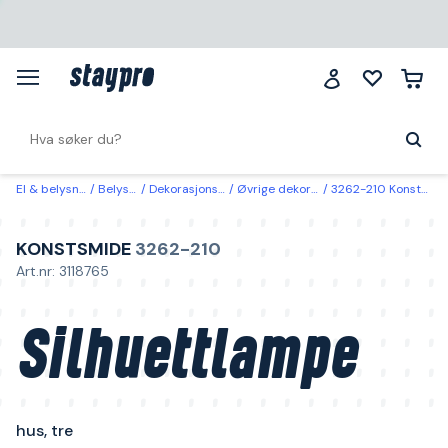
El & belysning
Belysning
Dekorasjonsbelysning
Øvrige dekorasjonsbelysning
3262-210 Konstsmide Silhuettlampe hus, tre
KONSTSMIDE
3262-210
Art.nr: 3118765
Silhuettlampe
hus, tre