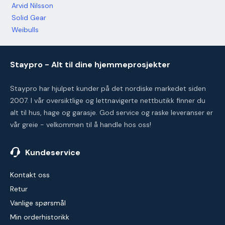
Arvid Nilsson
Solid Gear
Weibulls
Staypro - Alt til dine hjemmeprosjekter
Staypro har hjulpet kunder på det nordiske markedet siden
2007. I vår oversiktlige og lettnavigerte nettbutikk finner du
alt til hus, hage og garasje. God service og raske leveranser er
vår greie - velkommen til å handle hos oss!
Kundeservice
Kontakt oss
Retur
Vanlige spørsmål
Min orderhistorikk