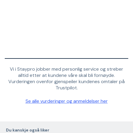
Vi i Staypro jobber med personlig service og streber
alltid etter at kundene våre skal bli fornøyde.
Vurderingen ovenfor gjenspeiler kundenes omtaler på
Trustpilot.
Se alle vurderinger og anmeldelser her
Du kanskje også liker