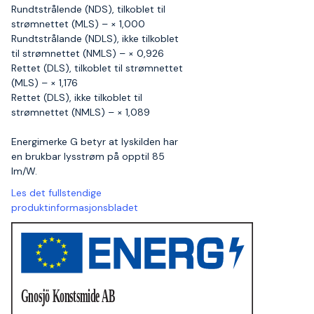
Rundtstrålende (NDS), tilkoblet til
strømnettet (MLS) – × 1,000
Rundtstrålande (NDLS), ikke tilkoblet
til strømnettet (NMLS) – × 0,926
Rettet (DLS), tilkoblet til strømnettet
(MLS) – × 1,176
Rettet (DLS), ikke tilkoblet til
strømnettet (NMLS) – × 1,089
Energimerke G betyr at lyskilden har
en brukbar lysstrøm på opptil 85
lm/W.
Les det fullstendige
produktinformasjonsbladet