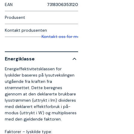
EAN
7318306353120
Produsent
Kontakt produsenten
Kontakt oss for mer informasjon
Energiklasse
Energieffektivitetsklassen for
lyskilder baseres på lysutvekslingen
utgående fra kraften fra
strømnettet. Dette beregnes
gjennom at den deklarerte brukbare
lysstrømmen (uttrykt i lm) divideres
med deklarert effektforbruk i på-
modus (uttrykt i W) og multipliseres
med den gjeldende faktoren.
Faktorer – lyskilde type: