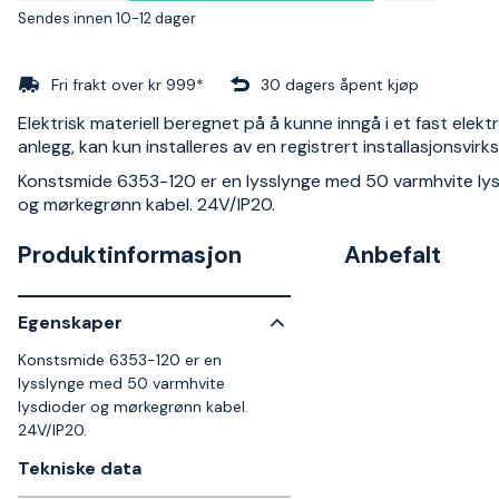
Sendes innen 10-12 dager
Fri frakt over kr 999*
30 dagers åpent kjøp
Elektrisk materiell beregnet på å kunne inngå i et fast elektr
anlegg, kan kun installeres av en registrert installasjonsvir
Konstsmide 6353-120 er en lysslynge med 50 varmhvite ly
og mørkegrønn kabel. 24V/IP20.
Produktinformasjon
Anbefalt
Egenskaper
Konstsmide 6353-120 er en
lysslynge med 50 varmhvite
lysdioder og mørkegrønn kabel.
24V/IP20.
Tekniske data​