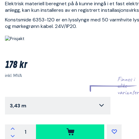
Elektrisk materiell beregnet på å kunne inngå i et fast elektr
anlegg, kan kun installeres av en registrert installasjonsvir
Konstsmide 6353-120 er en lysslynge med 50 varmhvite ly
og mørkegrønn kabel. 24V/IP20.
178 kr
inkl. MVA
Finnes i
ulike
varianter
3,43 m