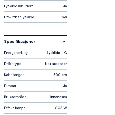
Lyskilde inkludert
Ja
Utskiftbar lyskilde
Nei
Spesifikasjoner
Energimerking
Lyskilde - G
Driftstype
Nettadapter
Kabellengde
300 cm
Dimbar
Ja
Bruksområde
Innendørs
Effekt lampe
0.03 W