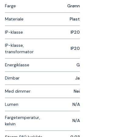
Farge
Grønn
Materiale
Plast
IP-klasse
IP20
IP-klasse,
IP20
transformator
Energiklasse
G
Dimbar
Ja
Med dimmer
Nei
Lumen
N/A
Fargetemperatur,
N/A
kelvin
Strøm (W) lyskilde
0,03