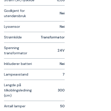
Godkjent for
Nei
utendørsbruk
Lyssensor
Nei
Strømkilde
Transformator
Spenning
24V
transformator
Inkluderer batteri
Nei
Lampeavstand
7
Lengde på
tilkoblingsledning
300
(cm)
Antall lamper
50