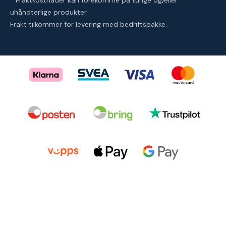
* Fraktkostnader kan forekomme på tunge og/eller
uhåndterlige produkter
Frakt tilkommer for levering med bedriftspakke.