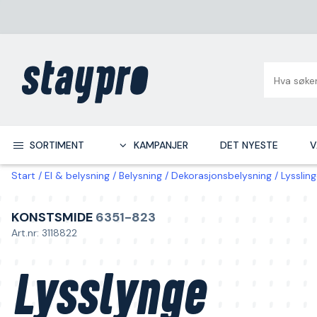
SORTIMENT
KAMPANJER
DET NYESTE
V
Start
El & belysning
Belysning
Dekorasjonsbelysning
Lysslin
KONSTSMIDE
6351-823
Art.nr: 3118822
Lysslynge