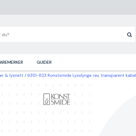
AREMERKER
GUIDER
ger & lysnett
6351-823 Konstsmide Lysslynge rav, transparent kabel