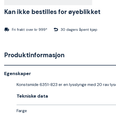
Kan ikke bestilles for øyeblikket
Fri frakt over kr 999*
30 dagers åpent kjøp
Produktinformasjon
Egenskaper
Konstsmide 6351-823 er en lysslynge med 20 rav lys
Tekniske data​
Farge