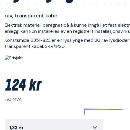
rav, transparent kabel
Elektrisk materiell beregnet på å kunne inngå i et fast elektr
anlegg, kan kun installeres av en registrert installasjonsvir
Konstsmide 6351-823 er en lysslynge med 20 rav lysdioder
transparent kabel. 24V/IP20.
124 kr
inkl. MVA
1,33 m