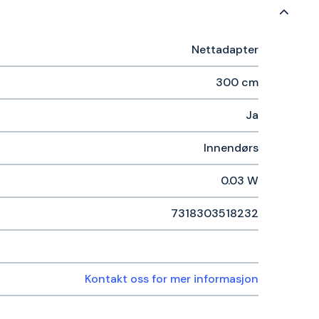
Nettadapter
300 cm
Ja
Innendørs
0.03 W
7318303518232
Kontakt oss for mer informasjon