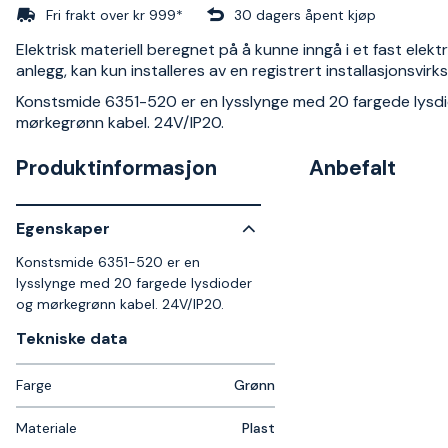
Fri frakt over kr 999*
30 dagers åpent kjøp
Elektrisk materiell beregnet på å kunne inngå i et fast elektr
anlegg, kan kun installeres av en registrert installasjonsvir
Konstsmide 6351-520 er en lysslynge med 20 fargede lysd
mørkegrønn kabel. 24V/IP20.
Produktinformasjon
Anbefalt
Egenskaper
Konstsmide 6351-520 er en
lysslynge med 20 fargede lysdioder
og mørkegrønn kabel. 24V/IP20.
Tekniske data​
Farge
Grønn
Materiale
Plast