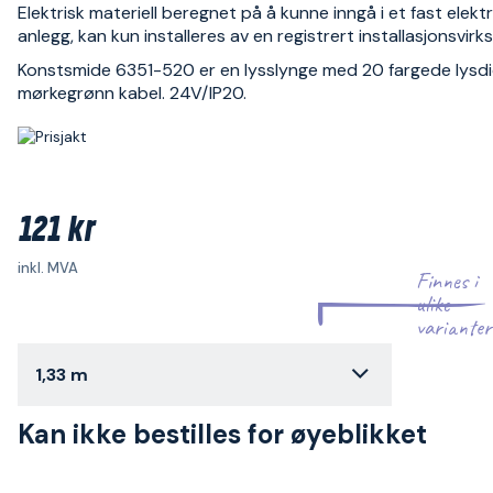
Elektrisk materiell beregnet på å kunne inngå i et fast elektr
anlegg, kan kun installeres av en registrert installasjonsvir
Konstsmide 6351-520 er en lysslynge med 20 fargede lysd
mørkegrønn kabel. 24V/IP20.
121 kr
inkl. MVA
Finnes i
ulike
varianter
1,33 m
Kan ikke bestilles for øyeblikket