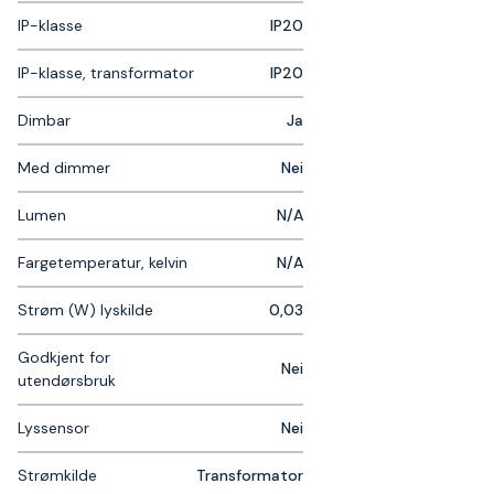
IP-klasse
IP20
IP-klasse, transformator
IP20
Dimbar
Ja
Med dimmer
Nei
Lumen
N/A
Fargetemperatur, kelvin
N/A
Strøm (W) lyskilde
0,03
Godkjent for
Nei
utendørsbruk
Lyssensor
Nei
Strømkilde
Transformator