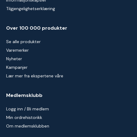
Informasjonskapsler
Tilgjengelighetserklæring
Over 100 000 produkter
Se alle produkter
Varemerker
Nyheter
Kampanjer
Lær mer fra ekspertene våre
Medlemsklubb
Logg inn / Bli medlem
Min ordrehistorikk
Om medlemsklubben