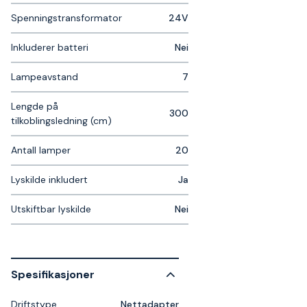
Spenningstransformator
24V
Inkluderer batteri
Nei
Lampeavstand
7
Lengde på
300
tilkoblingsledning (cm)
Antall lamper
20
Lyskilde inkludert
Ja
Utskiftbar lyskilde
Nei
Spesifikasjoner
Driftstype
Nettadapter