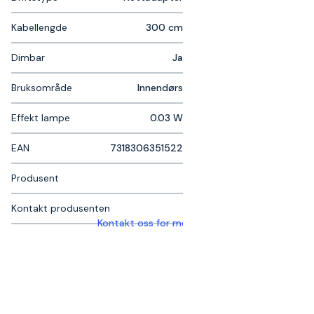
Kabellengde
300 cm
Dimbar
Ja
Bruksområde
Innendørs
Effekt lampe
0.03 W
EAN
7318306351522
Produsent
Kontakt produsenten
Kontakt oss for mer informasjon