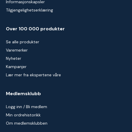
Informasjonskapsler
Tilgjengelighetserklæring
Over 100 000 produkter
Se alle produkter
Varemerker
Nyheter
Kampanjer
Lær mer fra ekspertene våre
Medlemsklubb
Logg inn / Bli medlem
Min ordrehistorikk
Om medlemsklubben