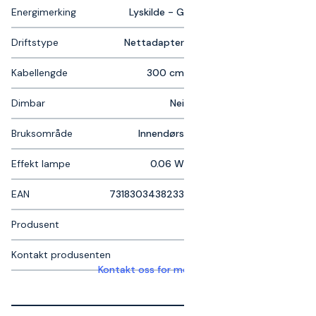
Energimerking
Lyskilde - G
Driftstype
Nettadapter
Kabellengde
300 cm
Dimbar
Nei
Bruksområde
Innendørs
Effekt lampe
0.06 W
EAN
7318303438233
Produsent
Kontakt produsenten
Kontakt oss for mer informasjon