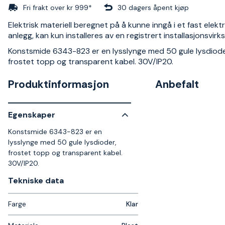
Fri frakt over kr 999*
30 dagers åpent kjøp
Elektrisk materiell beregnet på å kunne inngå i et fast elektr
anlegg, kan kun installeres av en registrert installasjonsvir
Konstsmide 6343-823 er en lysslynge med 50 gule lysdiode
frostet topp og transparent kabel. 30V/IP20.
Produktinformasjon
Anbefalt
Egenskaper
Konstsmide 6343-823 er en
lysslynge med 50 gule lysdioder,
frostet topp og transparent kabel.
30V/IP20.
Tekniske data​
Farge
Klar