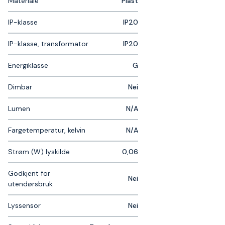
Materiale
Plast
IP-klasse
IP20
IP-klasse, transformator
IP20
Energiklasse
G
Dimbar
Nei
Lumen
N/A
Fargetemperatur, kelvin
N/A
Strøm (W) lyskilde
0,06
Godkjent for
Nei
utendørsbruk
Lyssensor
Nei