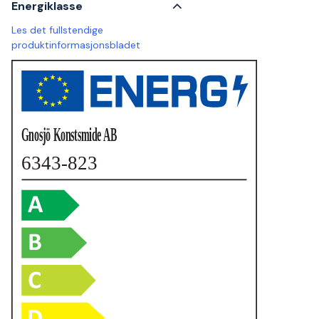
Energiklasse
Les det fullstendige
produktinformasjonsbladet