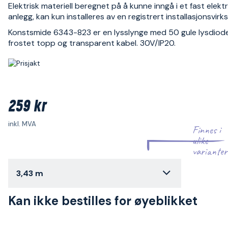
Elektrisk materiell beregnet på å kunne inngå i et fast elektr
anlegg, kan kun installeres av en registrert installasjonsvir
Konstsmide 6343-823 er en lysslynge med 50 gule lysdiode
frostet topp og transparent kabel. 30V/IP20.
259 kr
inkl. MVA
Finnes i
ulike
varianter
3,43 m
Kan ikke bestilles for øyeblikket