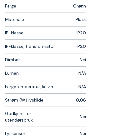
Farge
Grønn
Materiale
Plast
IP-klasse
IP20
IP-klasse, transformator
IP20
Dimbar
Nei
Lumen
N/A
Fargetemperatur, kelvin
N/A
Strøm (W) lyskilde
0,06
Godkjent for
Nei
utendørsbruk
Lyssensor
Nei