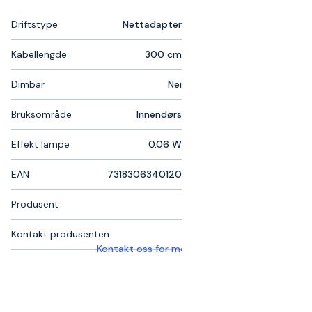
Driftstype
Nettadapter
Kabellengde
300 cm
Dimbar
Nei
Bruksområde
Innendørs
Effekt lampe
0.06 W
EAN
7318306340120
Produsent
Kontakt produsenten
Kontakt oss for mer informasjon