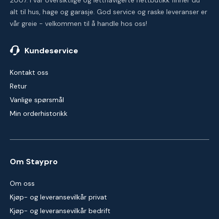
2007. I vår oversiktlige og lettnavigerte nettbutikk finner du
alt til hus, hage og garasje. God service og raske leveranser er
vår greie - velkommen til å handle hos oss!
Kundeservice
Kontakt oss
Retur
Vanlige spørsmål
Min orderhistorikk
Om Staypro
Om oss
Kjøp- og leveransevilkår privat
Kjøp- og leveransevilkår bedrift