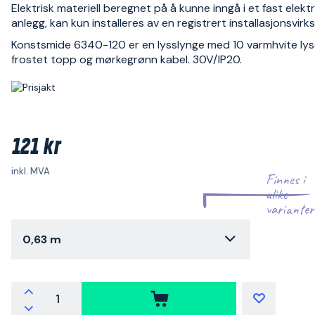
Elektrisk materiell beregnet på å kunne inngå i et fast elektr
anlegg, kan kun installeres av en registrert installasjonsvir
Konstsmide 6340-120 er en lysslynge med 10 varmhvite lys
frostet topp og mørkegrønn kabel. 30V/IP20.
121 kr
inkl. MVA
Finnes i
ulike
varianter
0,63 m