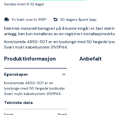
Sendes innen 8-10 dager
Fri frakt over kr 999*
30 dagers åpent kjøp
Elektrisk materiell beregnet på å kunne inngå i et fast elektr
anlegg, kan kun installeres av en registrert installasjonsvir
Konstsmide 4850-507 er en lysslynge med 50 fargede lysd
Svart mykt kabelsystem 31V/IP44.
Produktinformasjon
Anbefalt
Egenskaper
Konstsmide 4850-507 er en
lysslynge med 50 fargede lysdioder.
Svart mykt kabelsystem 31V/IP44.
Tekniske data​
Farge
Svart