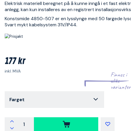
Elektrisk materiell beregnet på å kunne inngå i et fast elektr
anlegg, kan kun installeres av en registrert installasjonsvir
Konstsmide 4850-507 er en lysslynge med 50 fargede lysd
Svart mykt kabelsystem 31V/IP44.
177 kr
inkl. MVA
Finnes i
ulike
varianter
Farget