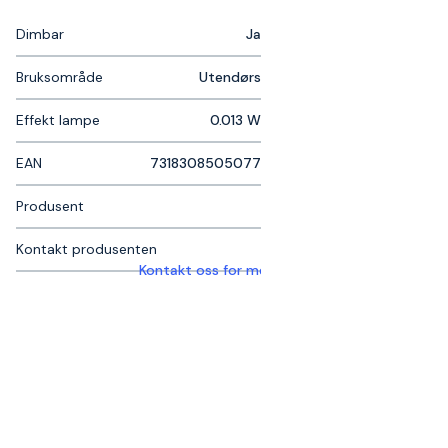
Dimbar
Ja
Bruksområde
Utendørs
Effekt lampe
0.013 W
EAN
7318308505077
Produsent
Kontakt produsenten
Kontakt oss for mer informasjon