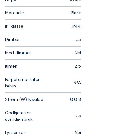
Materiale
Plast
IP-klasse
IP44
Dimbar
Ja
Med dimmer
Nei
lumen
2,5
Fargetemperatur,
N/A
kelvin
Strøm (W) lyskilde
0,013
Godkjent for
Ja
utendørsbruk
Lyssensor
Nei