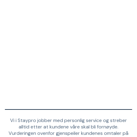
Vi i Staypro jobber med personlig service og streber
alltid etter at kundene våre skal bli fornøyde.
Vurderingen ovenfor gjenspeiler kundenes omtaler på