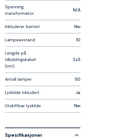
Spenning
N/A
transformator
Inkluderer batteri
Nei
Lampeavstand
10
Lengde på
tilkoblingskabel
2x5
(cm)
Antall lamper
50
Lyskilde inkludert
Ja
Utskiftbar lyskilde
Nei
Spesifikasjoner