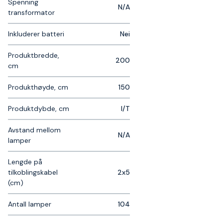
Spenning
N/A
transformator
Inkluderer batteri
Nei
Produktbredde,
200
cm
Produkthøyde, cm
150
Produktdybde, cm
I/T
Avstand mellom
N/A
lamper
Lengde på
tilkoblingskabel
2x5
(cm)
Antall lamper
104