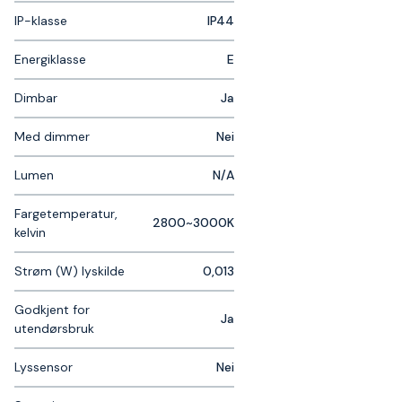
IP-klasse
IP44
Energiklasse
E
Dimbar
Ja
Med dimmer
Nei
Lumen
N/A
Fargetemperatur,
2800~3000K
kelvin
Strøm (W) lyskilde
0,013
Godkjent for
Ja
utendørsbruk
Lyssensor
Nei