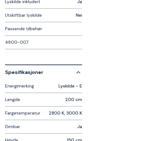
Lyskilde inkludert
Ja
Utskiftbar lyskilde
Nei
Passende tilbehør
4800-007
Spesifikasjoner
Energimerking
Lyskilde - E
Lengde
200 cm
Fargetemperatur
2800 K, 3000 K
Dimbar
Ja
Høyde
150 cm