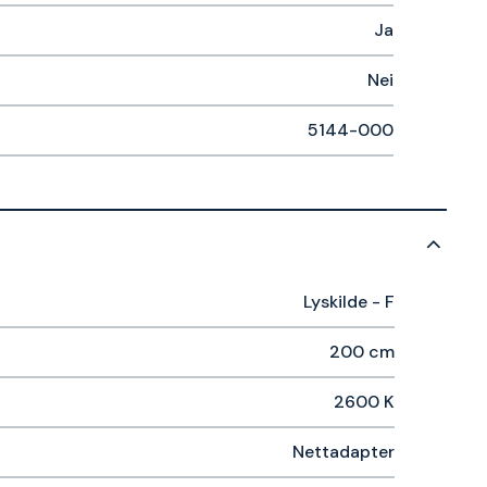
Ja
Nei
5144-000
Lyskilde - F
200 cm
2600 K
Nettadapter