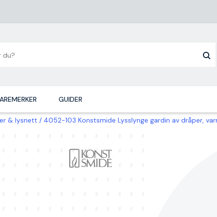
AREMERKER
GUIDER
ger & lysnett
4052-103 Konstsmide Lysslynge gardin av dråper, v