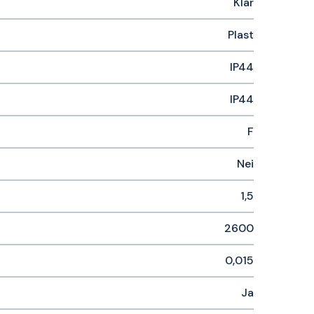
Klar
Plast
IP44
IP44
F
Nei
1,5
2600
0,015
Ja