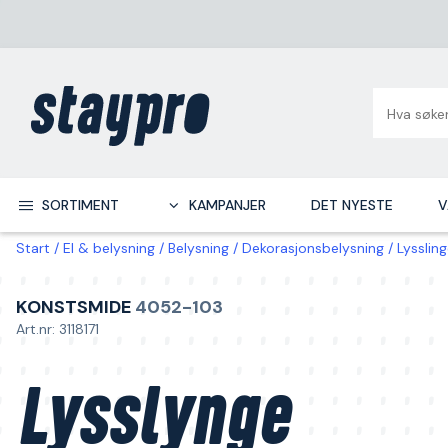
SORTIMENT
KAMPANJER
DET NYESTE
V
Start
El & belysning
Belysning
Dekorasjonsbelysning
Lysslin
KONSTSMIDE
4052-103
Art.nr: 3118171
Lysslynge