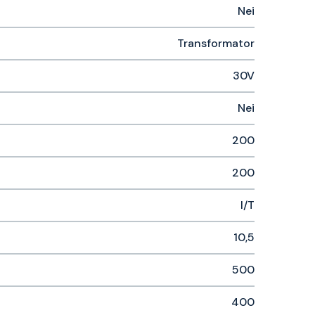
Nei
Transformator
30V
Nei
200
200
I/T
10,5
500
400