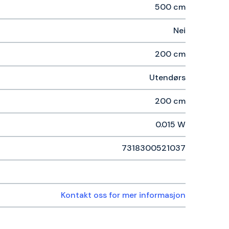
500 cm
Nei
200 cm
Utendørs
200 cm
0.015 W
7318300521037
Kontakt oss for mer informasjon