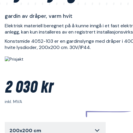
gardin av dråper, varm hvit
Elektrisk materiell beregnet på å kunne inngå i et fast elektr
anlegg, kan kun installeres av en registrert installasjonsvir
Konstsmide 4052-103 er en gardinslynge med dråper i 40
hvite lysdioder, 200x200 cm. 30V/IP44.
2 030 kr
inkl. MVA
200x200 cm