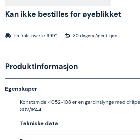
Kan ikke bestilles for øyeblikket
Fri frakt over kr 999*
30 dagers åpent kjøp
Produktinformasjon
Egenskaper
Konstsmide 4052-103 er en gardinslynge med dråper
30V/IP44.
Tekniske data​