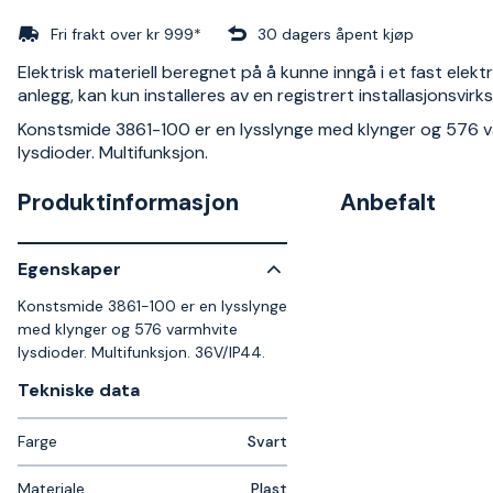
Fri frakt over kr 999*
30 dagers åpent kjøp
Elektrisk materiell beregnet på å kunne inngå i et fast elektr
anlegg, kan kun installeres av en registrert installasjonsvir
Konstsmide 3861-100 er en lysslynge med klynger og 576 
lysdioder. Multifunksjon.
Produktinformasjon
Anbefalt
Egenskaper
Konstsmide 3861-100 er en lysslynge
med klynger og 576 varmhvite
lysdioder. Multifunksjon. 36V/IP44.
Tekniske data​
Farge
Svart
Materiale
Plast