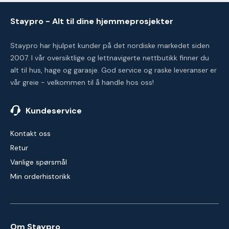
Staypro - Alt til dine hjemmeprosjekter
Staypro har hjulpet kunder på det nordiske markedet siden
2007. I vår oversiktlige og lettnavigerte nettbutikk finner du
alt til hus, hage og garasje. God service og raske leveranser er
vår greie - velkommen til å handle hos oss!
Kundeservice
Kontakt oss
Retur
Vanlige spørsmål
Min orderhistorikk
Om Staypro