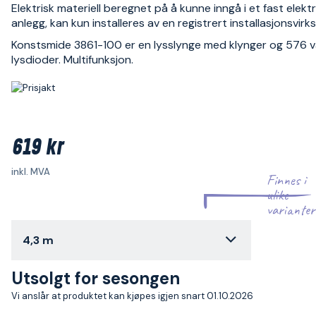
Elektrisk materiell beregnet på å kunne inngå i et fast elektr
anlegg, kan kun installeres av en registrert installasjonsvir
Konstsmide 3861-100 er en lysslynge med klynger og 576 
lysdioder. Multifunksjon.
619 kr
inkl. MVA
Finnes i
ulike
varianter
4,3 m
Utsolgt for sesongen
Vi anslår at produktet kan kjøpes igjen snart 01.10.2026