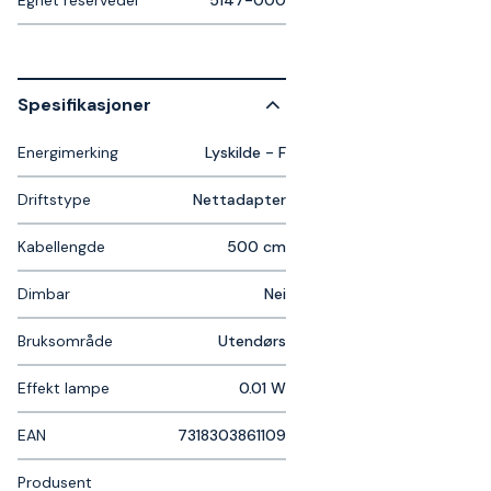
Spesifikasjoner
Energimerking
Lyskilde - F
Driftstype
Nettadapter
Kabellengde
500 cm
Dimbar
Nei
Bruksområde
Utendørs
Effekt lampe
0.01 W
EAN
7318303861109
Produsent