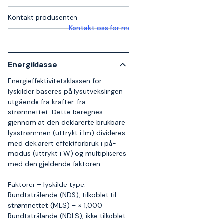
Kontakt produsenten
Kontakt oss for mer informasjon
Energiklasse
Energieffektivitetsklassen for
lyskilder baseres på lysutvekslingen
utgående fra kraften fra
strømnettet. Dette beregnes
gjennom at den deklarerte brukbare
lysstrømmen (uttrykt i lm) divideres
med deklarert effektforbruk i på-
modus (uttrykt i W) og multipliseres
med den gjeldende faktoren.
Faktorer – lyskilde type:
Rundtstrålende (NDS), tilkoblet til
strømnettet (MLS) – × 1,000
Rundtstrålande (NDLS), ikke tilkoblet