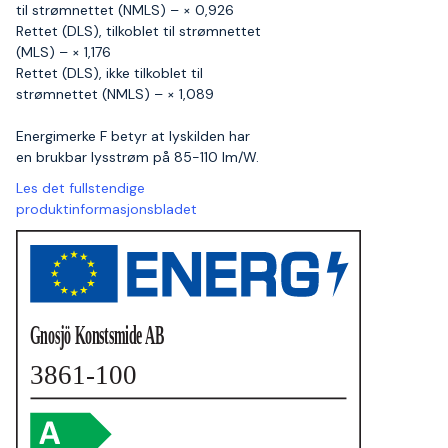
til strømnettet (NMLS) – × 0,926
Rettet (DLS), tilkoblet til strømnettet
(MLS) – × 1,176
Rettet (DLS), ikke tilkoblet til
strømnettet (NMLS) – × 1,089
Energimerke F betyr at lyskilden har
en brukbar lysstrøm på 85-110 lm/W.
Les det fullstendige
produktinformasjonsbladet