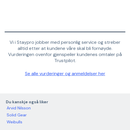
Vi i Staypro jobber med personlig service og streber
alltid etter at kundene våre skal bli fornøyde.
Vurderingen ovenfor gjenspeiler kundenes omtaler på
Trustpilot.
Se alle vurderinger og anmeldelser her
Du kanskje også liker
Arvid Nilsson
Solid Gear
Weibulls