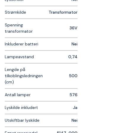
Strømkilde
Transformator
Spenning
36V
transformator
Inkluderer batteri
Nei
Lampeavstand
0,74
Lengde på
tilkoblingsledningen
500
(cm)
Antall lamper
576
Lyskilde inkludert
Ja
Utskiftbar lyskilde
Nei
Egnet reservedel
5147-000