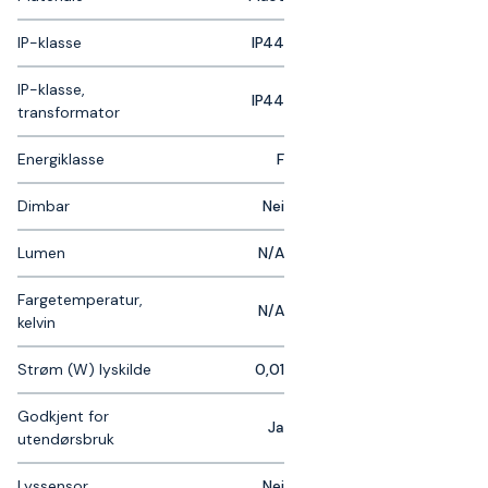
IP-klasse
IP44
IP-klasse,
IP44
transformator
Energiklasse
F
Dimbar
Nei
Lumen
N/A
Fargetemperatur,
N/A
kelvin
Strøm (W) lyskilde
0,01
Godkjent for
Ja
utendørsbruk
Lyssensor
Nei