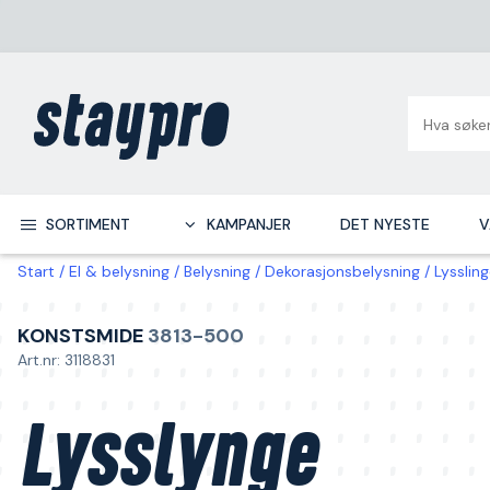
SORTIMENT
KAMPANJER
DET NYESTE
V
Start
El & belysning
Belysning
Dekorasjonsbelysning
Lysslin
KONSTSMIDE
3813-500
Art.nr: 3118831
Lysslynge