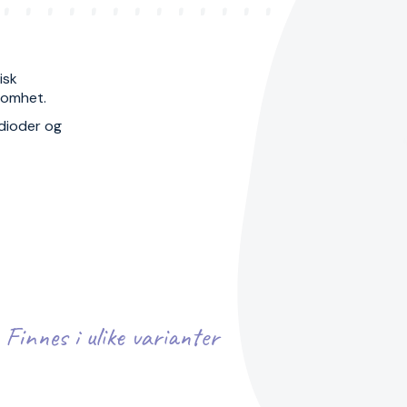
isk
ksomhet.
dioder og
Finnes i ulike varianter