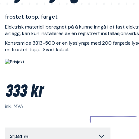
frostet topp, farget
Elektrisk materiell beregnet på å kunne inngå i et fast elektr
anlegg, kan kun installeres av en registrert installasjonsvir
Konstsmide 3813-500 er en lysslynge med 200 fargede lys
en frostet topp. Svart kabel.
333 kr
inkl. MVA
31,84 m