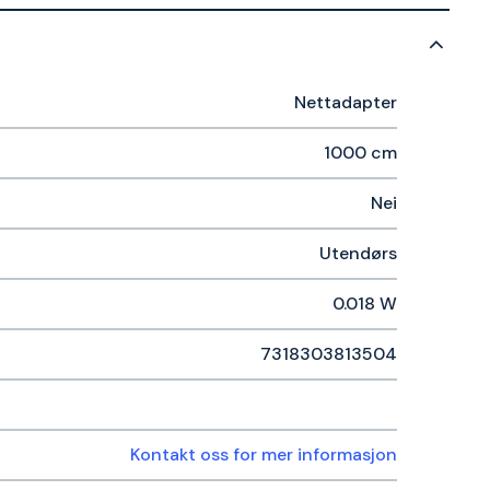
Nettadapter
1000 cm
Nei
Utendørs
0.018 W
7318303813504
Kontakt oss for mer informasjon