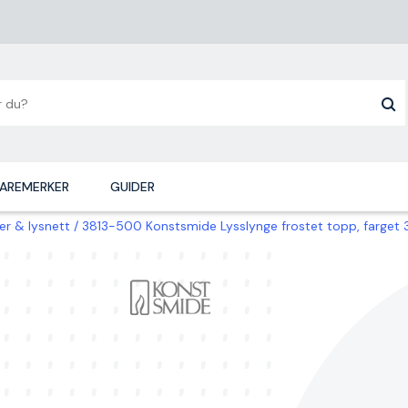
AREMERKER
GUIDER
ger & lysnett
3813-500 Konstsmide Lysslynge frostet topp, farget 