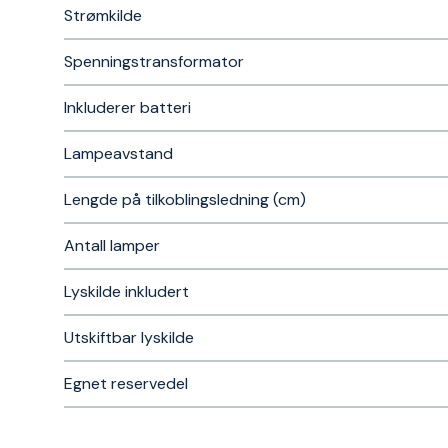
Strømkilde
Spenningstransformator
Inkluderer batteri
Lampeavstand
Lengde på tilkoblingsledning (cm)
Antall lamper
Lyskilde inkludert
Utskiftbar lyskilde
Egnet reservedel