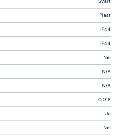
Svart
Plast
IP44
IP44
Nei
N/A
N/A
0,018
Ja
Nei