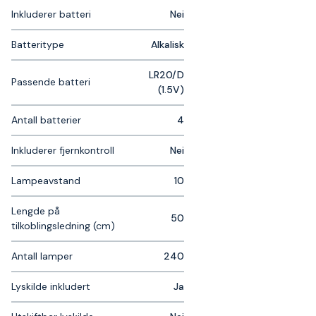
Inkluderer batteri
Nei
Batteritype
Alkalisk
LR20/D
Passende batteri
(1.5V)
Antall batterier
4
Inkluderer fjernkontroll
Nei
Lampeavstand
10
Lengde på
50
tilkoblingsledning (cm)
Antall lamper
240
Lyskilde inkludert
Ja