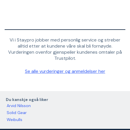
Vi i Staypro jobber med personlig service og streber
alltid etter at kundene våre skal bli fornøyde.
Vurderingen ovenfor gjenspeiler kundenes omtaler på
Trustpilot.
Se alle vurderinger og anmeldelser her
Du kanskje også liker
Arvid Nilsson
Solid Gear
Weibulls