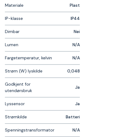
Materiale
Plast
IP-klasse
IP44
Dimbar
Nei
Lumen
N/A
Fargetemperatur, kelvin
N/A
Strøm (W) lyskilde
0,048
Godkjent for
Ja
utendørsbruk
Lyssensor
Ja
Strømkilde
Batteri
Spenningstransformator
N/A