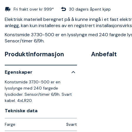
Fri frakt over kr 999*
30 dagers åpent kjøp
Elektrisk materiell beregnet på å kunne inngå i et fast elektr
anlegg, kan kun installeres av en registrert installasjonsvir
Konstsmide 3730-500 er en lysslynge med 240 fargede lys
Sensor/timer 6/9h.
Produktinformasjon
Anbefalt
Egenskaper
Konstsmide 3730-500 er en
lysslynge med 240 fargede
lysdioder. Sensor/timer 6/9h. Svart
kabel. 4xLR20.
Tekniske data​
Farge
Svart