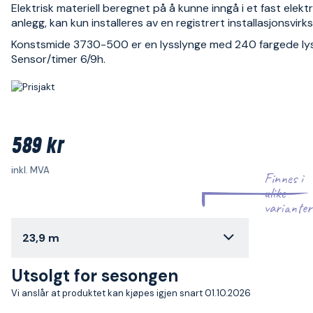
Elektrisk materiell beregnet på å kunne inngå i et fast elektr
anlegg, kan kun installeres av en registrert installasjonsvir
Konstsmide 3730-500 er en lysslynge med 240 fargede lys
Sensor/timer 6/9h.
589 kr
inkl. MVA
Finnes i
ulike
varianter
23,9 m
Utsolgt for sesongen
Vi anslår at produktet kan kjøpes igjen snart 01.10.2026