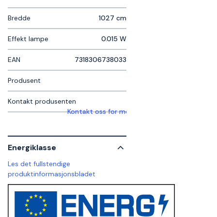
Bredde
1027 cm
Effekt lampe
0.015 W
EAN
7318306738033
Produsent
Kontakt produsenten
Kontakt oss for mer informasjon
Energiklasse
Les det fullstendige
produktinformasjonsbladet