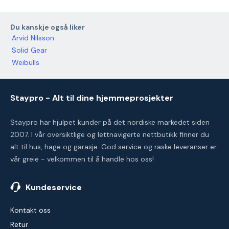
Du kanskje også liker
Arvid Nilsson
Solid Gear
Weibulls
Staypro - Alt til dine hjemmeprosjekter
Staypro har hjulpet kunder på det nordiske markedet siden
2007. I vår oversiktlige og lettnavigerte nettbutikk finner du
alt til hus, hage og garasje. God service og raske leveranser er
vår greie - velkommen til å handle hos oss!
Kundeservice
Kontakt oss
Retur