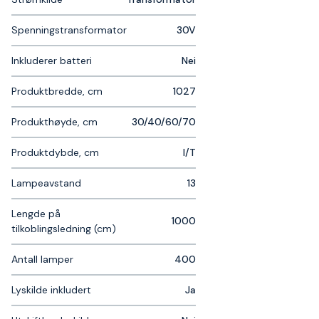
Spenningstransformator
30V
Inkluderer batteri
Nei
Produktbredde, cm
1027
Produkthøyde, cm
30/40/60/70
Produktdybde, cm
I/T
Lampeavstand
13
Lengde på
1000
tilkoblingsledning (cm)
Antall lamper
400
Lyskilde inkludert
Ja