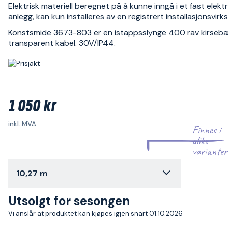
Elektrisk materiell beregnet på å kunne inngå i et fast elektr
anlegg, kan kun installeres av en registrert installasjonsvir
Konstsmide 3673-803 er en istappsslynge 400 rav kirseb
transparent kabel. 30V/IP44.
1 050 kr
inkl. MVA
Finnes i
ulike
varianter
10,27 m
Utsolgt for sesongen
Vi anslår at produktet kan kjøpes igjen snart 01.10.2026