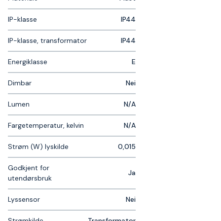
IP-klasse
IP44
IP-klasse, transformator
IP44
Energiklasse
E
Dimbar
Nei
Lumen
N/A
Fargetemperatur, kelvin
N/A
Strøm (W) lyskilde
0,015
Godkjent for
Ja
utendørsbruk
Lyssensor
Nei
Strømkilde
Transformator