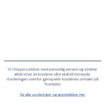
Vi i Staypro jobber med personlig service og streber
alltid etter at kundene våre skal bli fornøyde.
Vurderingen ovenfor gjenspeiler kundenes omtaler på
Trustpilot.
Se alle vurderinger og anmeldelser her