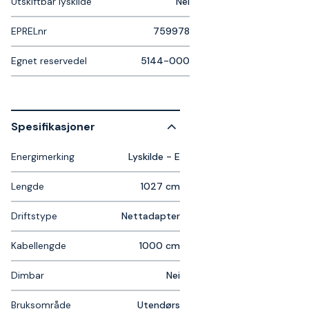
Utskiftbar lyskilde
Nei
EPRELnr
759978
Egnet reservedel
5144-000
Spesifikasjoner
Energimerking
Lyskilde - E
Lengde
1027 cm
Driftstype
Nettadapter
Kabellengde
1000 cm
Dimbar
Nei
Bruksområde
Utendørs