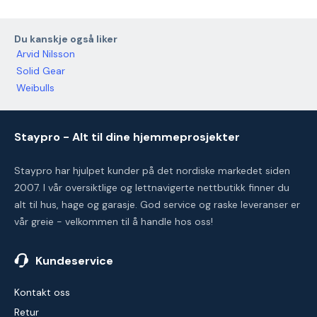
Du kanskje også liker
Arvid Nilsson
Solid Gear
Weibulls
Staypro - Alt til dine hjemmeprosjekter
Staypro har hjulpet kunder på det nordiske markedet siden
2007. I vår oversiktlige og lettnavigerte nettbutikk finner du
alt til hus, hage og garasje. God service og raske leveranser er
vår greie - velkommen til å handle hos oss!
Kundeservice
Kontakt oss
Retur