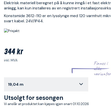
Elektrisk materiell beregnet på å kunne inngå i et fast elektr
anlegg, kan kun installeres av en registrert installasjonsvir
Konstsmide 3612-110 er en lysslynge med 120 varmhvit mik
svart kabel. 24V/IP44.
344 kr
inkl. MVA
Finnes i
ulike
varianter
19,04 m
Utsolgt for sesongen
Vi anslår at produktet kan kjøpes igjen snart 01.10.2026