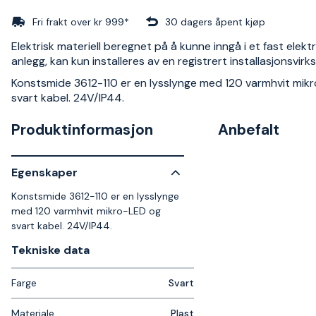
Fri frakt over kr 999*
30 dagers åpent kjøp
Elektrisk materiell beregnet på å kunne inngå i et fast elektr
anlegg, kan kun installeres av en registrert installasjonsvir
Konstsmide 3612-110 er en lysslynge med 120 varmhvit mik
svart kabel. 24V/IP44.
Produktinformasjon
Anbefalt
Egenskaper
Konstsmide 3612-110 er en lysslynge
med 120 varmhvit mikro-LED og
svart kabel. 24V/IP44.
Tekniske data​
Farge
Svart
Materiale
Plast