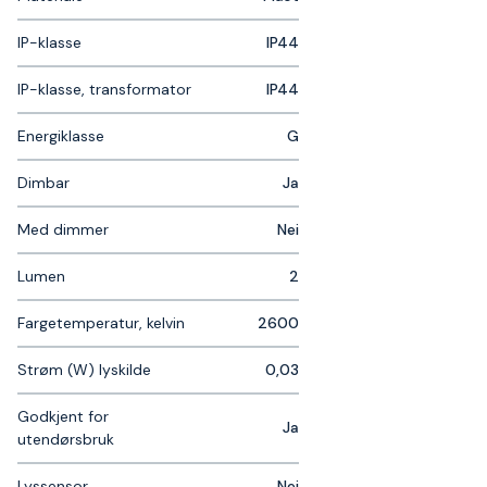
IP-klasse
IP44
IP-klasse, transformator
IP44
Energiklasse
G
Dimbar
Ja
Med dimmer
Nei
Lumen
2
Fargetemperatur, kelvin
2600
Strøm (W) lyskilde
0,03
Godkjent for
Ja
utendørsbruk
Lyssensor
Nei