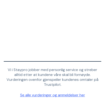
Vi i Staypro jobber med personlig service og streber
alltid etter at kundene våre skal bli fornøyde.
Vurderingen ovenfor gjenspeiler kundenes omtaler på
Trustpilot.
Se alle vurderinger og anmeldelser her