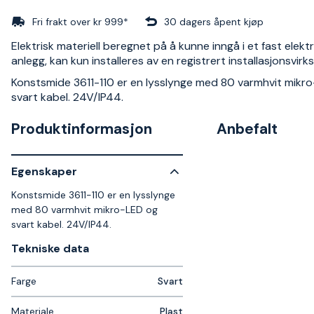
Fri frakt over kr 999*
30 dagers åpent kjøp
Elektrisk materiell beregnet på å kunne inngå i et fast elektr
anlegg, kan kun installeres av en registrert installasjonsvir
Konstsmide 3611-110 er en lysslynge med 80 varmhvit mikr
svart kabel. 24V/IP44.
Produktinformasjon
Anbefalt
Egenskaper
Konstsmide 3611-110 er en lysslynge
med 80 varmhvit mikro-LED og
svart kabel. 24V/IP44.
Tekniske data​
Farge
Svart
Materiale
Plast