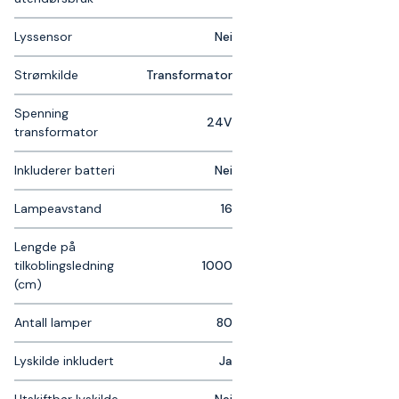
Lyssensor
Nei
Strømkilde
Transformator
Spenning
24V
transformator
Inkluderer batteri
Nei
Lampeavstand
16
Lengde på
tilkoblingsledning
1000
(cm)
Antall lamper
80
Lyskilde inkludert
Ja
Utskiftbar lyskilde
Nei