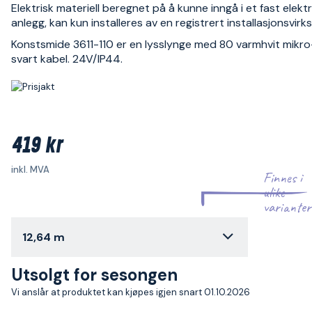
Elektrisk materiell beregnet på å kunne inngå i et fast elektr
anlegg, kan kun installeres av en registrert installasjonsvir
Konstsmide 3611-110 er en lysslynge med 80 varmhvit mikr
svart kabel. 24V/IP44.
419 kr
inkl. MVA
Finnes i
ulike
varianter
12,64 m
Utsolgt for sesongen
Vi anslår at produktet kan kjøpes igjen snart 01.10.2026