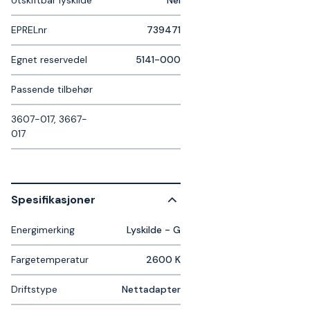
EPRELnr
739471
Egnet reservedel
5141-000
Passende tilbehør
3607-017, 3667-
017
Spesifikasjoner
Energimerking
Lyskilde - G
Fargetemperatur
2600 K
Driftstype
Nettadapter