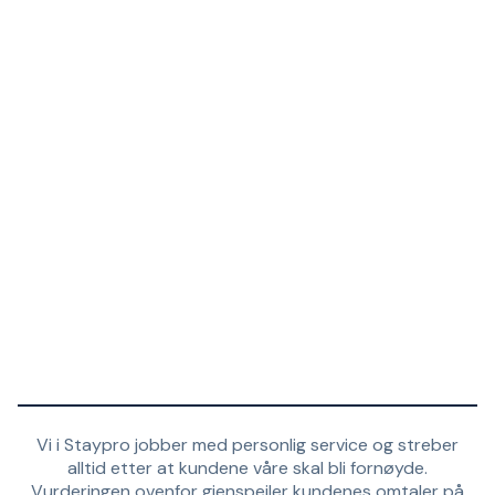
Vi i Staypro jobber med personlig service og streber
alltid etter at kundene våre skal bli fornøyde.
Vurderingen ovenfor gjenspeiler kundenes omtaler på