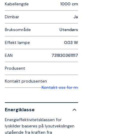
Kabellengde
1000 cm
Dimbar
Ja
Bruksområde
Utendørs
Effekt lampe
0.03 W
EAN
7318303611117
Produsent
Kontakt produsenten
Kontakt oss for mer informasjon
Energiklasse
Energieffektivitetsklassen for
lyskilder baseres på lysutvekslingen
utgående fra kraften fra