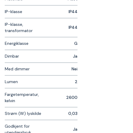
IP-klasse
IP44
IP-klasse,
IP44
transformator
Energiklasse
G
Dimbar
Ja
Med dimmer
Nei
Lumen
2
Fargetemperatur,
2600
kelvin
Strøm (W) lyskilde
0,03
Godkjent for
Ja
utendørsbruk