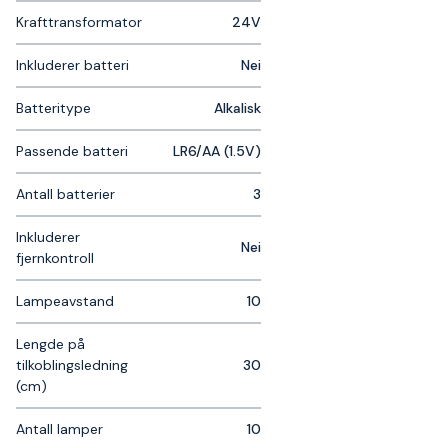
Krafttransformator
24V
Inkluderer batteri
Nei
Batteritype
Alkalisk
Passende batteri
LR6/AA (1.5V)
Antall batterier
3
Inkluderer
Nei
fjernkontroll
Lampeavstand
10
Lengde på
tilkoblingsledning
30
(cm)
Antall lamper
10