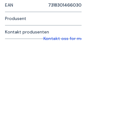
EAN
7318301466030
Produsent
Kontakt produsenten
Kontakt oss for mer informasjon