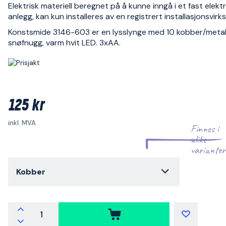
Elektrisk materiell beregnet på å kunne inngå i et fast elektr
anlegg, kan kun installeres av en registrert installasjonsvir
Konstsmide 3146-603 er en lysslynge med 10 kobber/metal
snøfnugg, varm hvit LED. 3xAA.
125 kr
inkl. MVA
Finnes i
ulike
varianter
Kobber