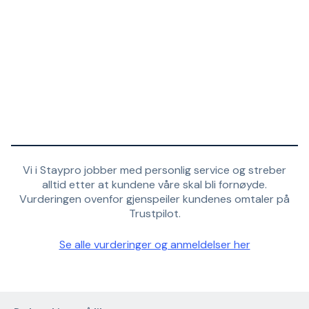
Vi i Staypro jobber med personlig service og streber
alltid etter at kundene våre skal bli fornøyde.
Vurderingen ovenfor gjenspeiler kundenes omtaler på
Trustpilot.
Se alle vurderinger og anmeldelser her