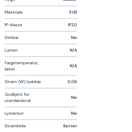
Materiale
Stål
IP-klasse
IP20
Dimbar
Nei
Lumen
N/A
Fargetemperatur,
N/A
kelvin
Strøm (W) lyskilde
0,06
Godkjent for
Nei
utendørsbruk
Lyssensor
Nei
Strømkilde
Batteri