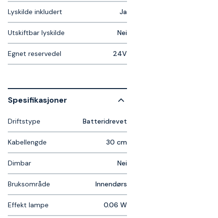
Lyskilde inkludert
Ja
Utskiftbar lyskilde
Nei
Egnet reservedel
24V
Spesifikasjoner
Driftstype
Batteridrevet
Kabellengde
30 cm
Dimbar
Nei
Bruksområde
Innendørs
Effekt lampe
0.06 W