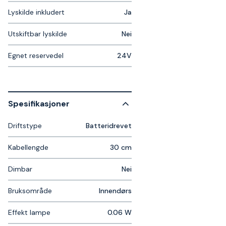
Lyskilde inkludert
Ja
Utskiftbar lyskilde
Nei
Egnet reservedel
24V
Spesifikasjoner
Driftstype
Batteridrevet
Kabellengde
30 cm
Dimbar
Nei
Bruksområde
Innendørs
Effekt lampe
0.06 W