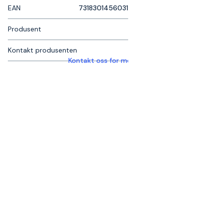
EAN
7318301456031
Produsent
Kontakt produsenten
Kontakt oss for mer informasjon