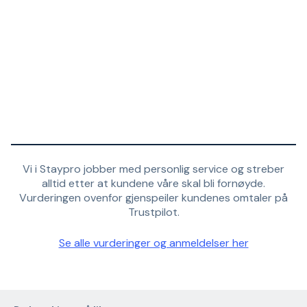
Vi i Staypro jobber med personlig service og streber
alltid etter at kundene våre skal bli fornøyde.
Vurderingen ovenfor gjenspeiler kundenes omtaler på
Trustpilot.
Se alle vurderinger og anmeldelser her