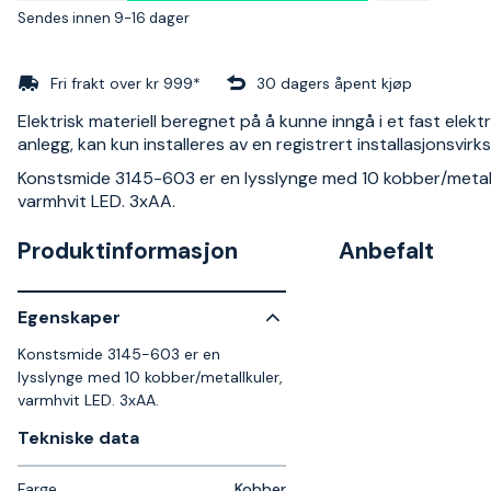
Sendes innen 9-16 dager
Fri frakt over kr 999*
30 dagers åpent kjøp
Elektrisk materiell beregnet på å kunne inngå i et fast elektr
anlegg, kan kun installeres av en registrert installasjonsvir
Konstsmide 3145-603 er en lysslynge med 10 kobber/metall
varmhvit LED. 3xAA.
Produktinformasjon
Anbefalt
Egenskaper
Konstsmide 3145-603 er en
lysslynge med 10 kobber/metallkuler,
varmhvit LED. 3xAA.
Tekniske data​
Farge
Kobber