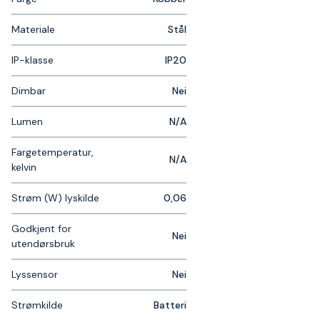
Materiale
Stål
IP-klasse
IP20
Dimbar
Nei
Lumen
N/A
Fargetemperatur,
N/A
kelvin
Strøm (W) lyskilde
0,06
Godkjent for
Nei
utendørsbruk
Lyssensor
Nei
Strømkilde
Batteri