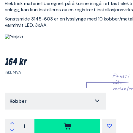
Elektrisk materiell beregnet på å kunne inngå i et fast elektr
anlegg, kan kun installeres av en registrert installasjonsvir
Konstsmide 3145-603 er en lysslynge med 10 kobber/metall
varmhvit LED. 3xAA.
164 kr
inkl. MVA
Finnes i
ulike
varianter
Kobber