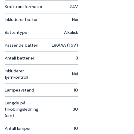
Krafttransformator
24V
Inkluderer batteri
Nei
Batteritype
Alkalisk
Passende batteri
LR6/AA (1.5V)
Antall batterier
3
Inkluderer
Nei
fjernkontroll
Lampeavstand
10
Lengde på
tilkoblingsledning
30
(cm)
Antall lamper
10