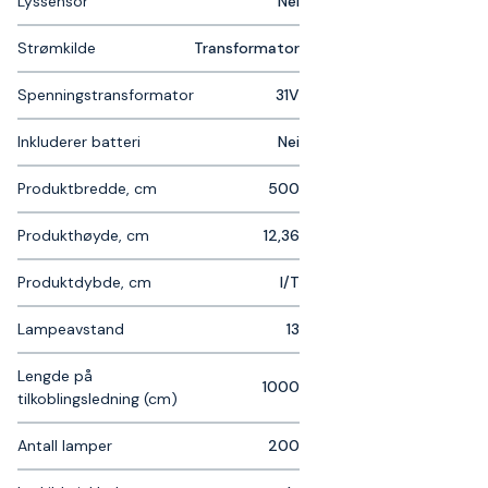
Lyssensor
Nei
Strømkilde
Transformator
Spenningstransformator
31V
Inkluderer batteri
Nei
Produktbredde, cm
500
Produkthøyde, cm
12,36
Produktdybde, cm
I/T
Lampeavstand
13
Lengde på
1000
tilkoblingsledning (cm)
Antall lamper
200