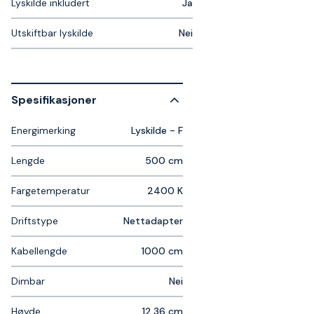
Lyskilde inkludert
Ja
Utskiftbar lyskilde
Nei
Spesifikasjoner
Energimerking
Lyskilde - F
Lengde
500 cm
Fargetemperatur
2400 K
Driftstype
Nettadapter
Kabellengde
1000 cm
Dimbar
Nei
Høyde
12.36 cm