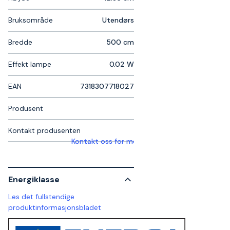
Bruksområde
Utendørs
Bredde
500 cm
Effekt lampe
0.02 W
EAN
7318307718027
Produsent
Kontakt produsenten
Kontakt oss for mer informasjon
Energiklasse
Les det fullstendige
produktinformasjonsbladet