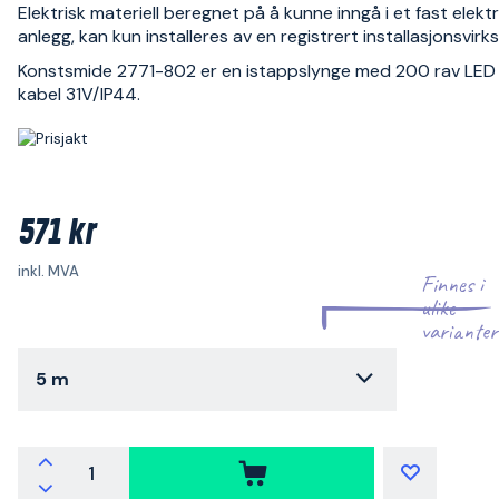
Elektrisk materiell beregnet på å kunne inngå i et fast elektr
anlegg, kan kun installeres av en registrert installasjonsvir
Konstsmide 2771-802 er en istappslynge med 200 rav LED 
kabel 31V/IP44.
571 kr
inkl. MVA
Finnes i
ulike
varianter
5 m