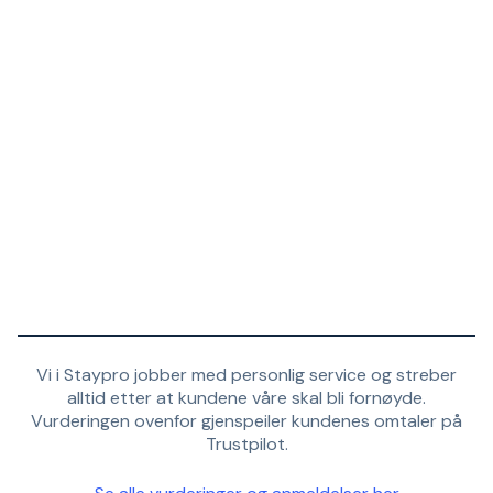
Vi i Staypro jobber med personlig service og streber
alltid etter at kundene våre skal bli fornøyde.
Vurderingen ovenfor gjenspeiler kundenes omtaler på
Trustpilot.