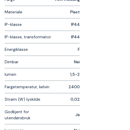
Materiale
Plast
IP-klasse
IP44
IP-klasse, transformator
IP44
Energiklasse
F
Dimbar
Nei
lumen
1,5-2
Fargetemperatur, kelvin
2400
Strøm (W) lyskilde
0,02
Godkjent for
Ja
utendørsbruk