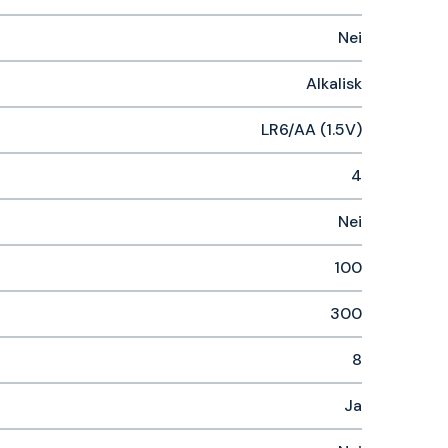
Nei
Alkalisk
LR6/AA (1.5V)
4
Nei
100
300
8
Ja