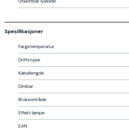
Utskiftbar lyskilde
Spesifikasjoner
Fargetemperatur
Driftstype
Kabellengde
Dimbar
Bruksområde
Effekt lampe
EAN