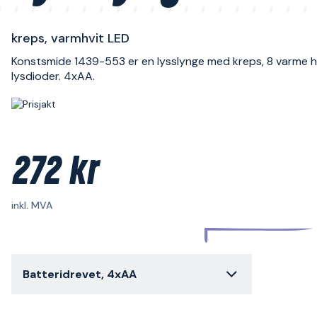
kreps, varmhvit LED
Konstsmide 1439-553 er en lysslynge med kreps, 8 varme h
lysdioder. 4xAA.
272 kr
inkl. MVA
Batteridrevet, 4xAA