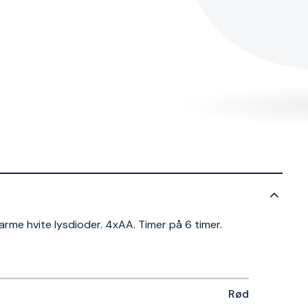
rme hvite lysdioder. 4xAA. Timer på 6 timer.
Rød