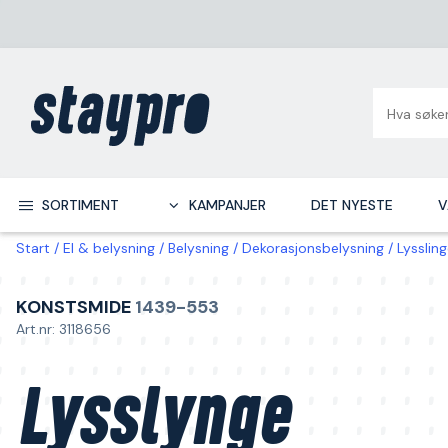
SORTIMENT
KAMPANJER
DET NYESTE
V
Start
El & belysning
Belysning
Dekorasjonsbelysning
Lysslin
KONSTSMIDE
1439-553
Art.nr: 3118656
Lysslynge