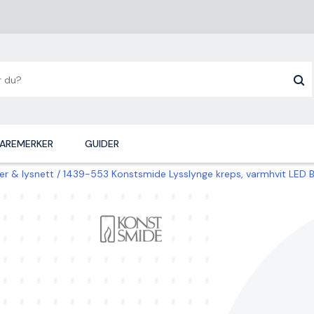
AREMERKER
GUIDER
ger & lysnett
1439-553 Konstsmide Lysslynge kreps, varmhvit LED B