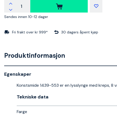
Sendes innen 10-12 dager
Fri frakt over kr 999*
30 dagers åpent kjøp
Produktinformasjon
Egenskaper
Konstsmide 1439-553 er en lysslynge med kreps, 8 va
Tekniske data​
Farge