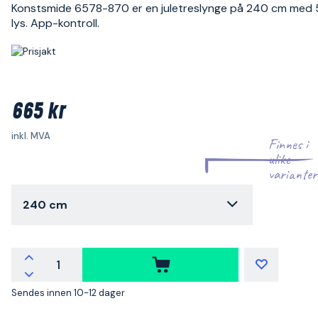
Konstsmide 6578-870 er en juletreslynge på 240 cm med 
lys. App-kontroll.
665 kr
inkl. MVA
Finnes i
ulike
varianter
240 cm
Sendes innen 10-12 dager