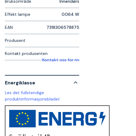
Bruksområde
Innendørs
Effekt lampe
0.064 W
EAN
7318306578875
Produsent
Kontakt produsenten
Kontakt oss for mer informasjon
Energiklasse
Les det fullstendige
produktinformasjonsbladet