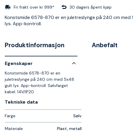
Fri frakt over kr 999*
30 dagers åpent kjøp
Konstsmide 6578-870 er en juletreslynge på 240 cm med 
lys. App-kontroll.
Produktinformasjon
Anbefalt
Egenskaper
Konstsmide 6578-870 er en
juletreslynge på 240 cm med 5x48
gult lys. App-kontroll. Sølvfarget
kabel. 14V/IP20.
Tekniske data​
Farge
Sølv
Materiale
Plast, metall