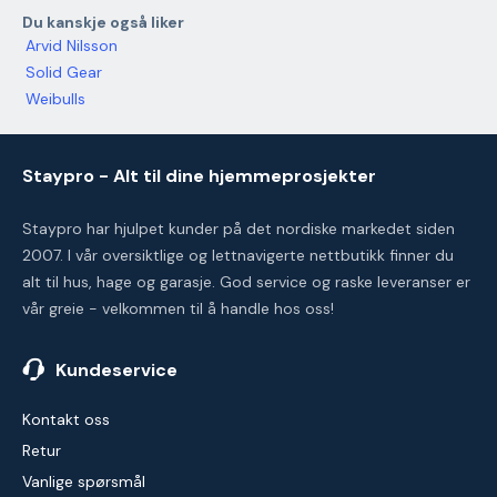
Du kanskje også liker
Arvid Nilsson
Solid Gear
Weibulls
Staypro - Alt til dine hjemmeprosjekter
Staypro har hjulpet kunder på det nordiske markedet siden
2007. I vår oversiktlige og lettnavigerte nettbutikk finner du
alt til hus, hage og garasje. God service og raske leveranser er
vår greie - velkommen til å handle hos oss!
Kundeservice
Kontakt oss
Retur
Vanlige spørsmål