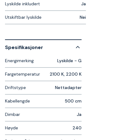
Lyskilde inkludert
Ja
Utskiftbar lyskilde
Nei
Spesifikasjoner
Energimerking
Lyskilde - G
Fargetemperatur
2100 K, 2200 K
Driftstype
Nettadapter
Kabellengde
500 cm
Dimbar
Ja
Høyde
240