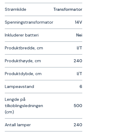
Strømkilde
Transformator
Spenningstransformator
14V
Inkluderer batteri
Nei
Produktbredde, cm
I/T
Produkthøyde, cm
240
Produktdybde, cm
I/T
Lampeavstand
6
Lengde på
tilkoblingsledningen
500
(cm)
Antall lamper
240