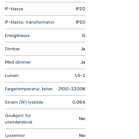
IP-klasse
IP20
IP-klasse, transformator
IP20
Energiklasse
G
Dimbar
Ja
Med dimmer
Ja
Lumen
1,5-2
Fargetemperatur, kelvin
2100~2200K
Strøm (W) lyskilde
0,064
Godkjent for
Nei
utendørsbruk
Lyssensor
Nei