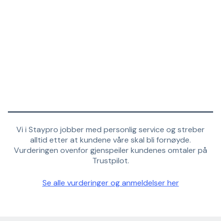
Vi i Staypro jobber med personlig service og streber
alltid etter at kundene våre skal bli fornøyde.
Vurderingen ovenfor gjenspeiler kundenes omtaler på
Trustpilot.
Se alle vurderinger og anmeldelser her