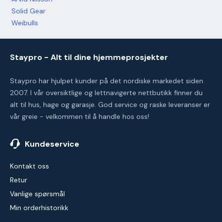
Solid Gear
Weibulls
Staypro - Alt til dine hjemmeprosjekter
Staypro har hjulpet kunder på det nordiske markedet siden
2007. I vår oversiktlige og lettnavigerte nettbutikk finner du
alt til hus, hage og garasje. God service og raske leveranser er
vår greie - velkommen til å handle hos oss!
Kundeservice
Kontakt oss
Retur
Vanlige spørsmål
Min orderhistorikk