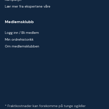
Lær mer fra ekspertene våre
Medlemsklubb
Logg inn / Bli medlem
Min ordrehistorikk
Om medlemsklubben
* Fraktkostnader kan forekomme på tunge og/eller