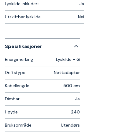
Lyskilde inkludert
Ja
Utskiftbar lyskilde
Nei
Spesifikasjoner
Energimerking
Lyskilde - G
Driftstype
Nettadapter
Kabellengde
500 cm
Dimbar
Ja
Høyde
240
Bruksområde
Utendørs