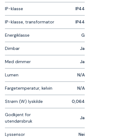
IP-klasse
IP44
IP-klasse, transformator
IP44
Energiklasse
G
Dimbar
Ja
Med dimmer
Ja
Lumen
N/A
Fargetemperatur, kelvin
N/A
Strøm (W) lyskilde
0,064
Godkjent for
Ja
utendørsbruk
Lyssensor
Nei