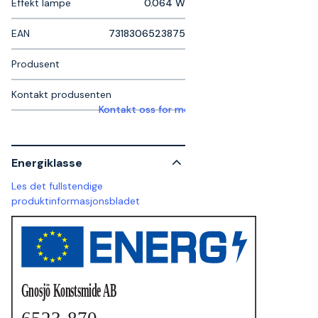
Effekt lampe
0.064 W
EAN
7318306523875
Produsent
Kontakt produsenten
Kontakt oss for mer informasjon
Energiklasse
Les det fullstendige
produktinformasjonsbladet