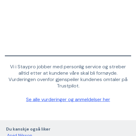
Vi i Staypro jobber med personlig service og streber
alltid etter at kundene våre skal bli fornøyde.
Vurderingen ovenfor gjenspeiler kundenes omtaler på
Trustpilot.
Se alle vurderinger og anmeldelser her
Du kanskje også liker
Arvid Nilsson