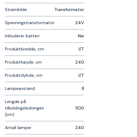
Strømkilde
Transformator
Spenningstransformator
24V
Inkluderer batteri
Nei
Produktbredde, cm
I/T
Produkthøyde, cm
240
Produktdybde, cm
I/T
Lampeavstand
8
Lengde på
tilkoblingsledningen
500
(cm)
Antall lamper
240