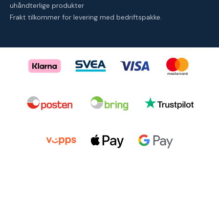
uhåndterlige produkter
Frakt tilkommer for levering med bedriftspakke.