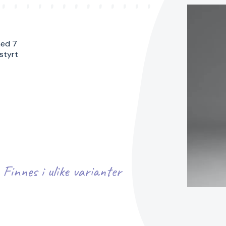
med 7
styrt
Finnes i ulike varianter