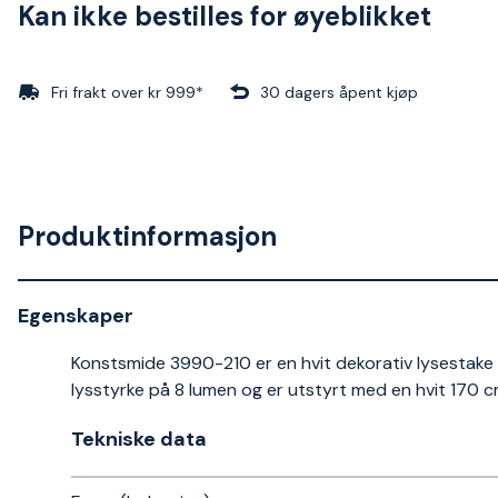
Kan ikke bestilles for øyeblikket
Fri frakt over kr 999*
30 dagers åpent kjøp
Produktinformasjon
Egenskaper
Konstsmide 3990-210 er en hvit dekorativ lysestake i
lysstyrke på 8 lumen og er utstyrt med en hvit 170 c
Tekniske data​