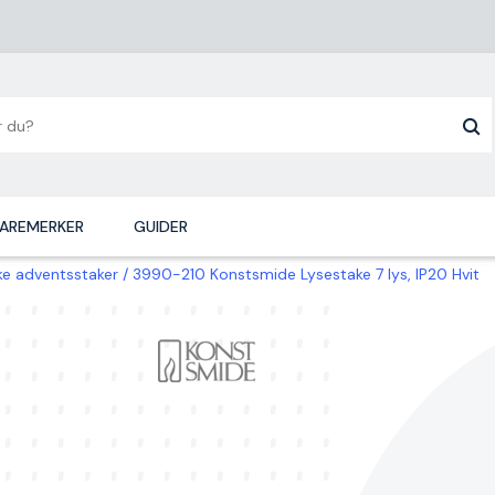
AREMERKER
GUIDER
ske adventsstaker
3990-210 Konstsmide Lysestake 7 lys, IP20 Hvit