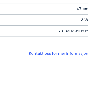
47 cm
3 W
7318303990212
Kontakt oss for mer informasjon