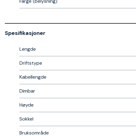
Farge (belysning)
Spesifikasjoner
Lengde
Driftstype
Kabellengde
Dimbar
Høyde
Sokkel
Bruksområde