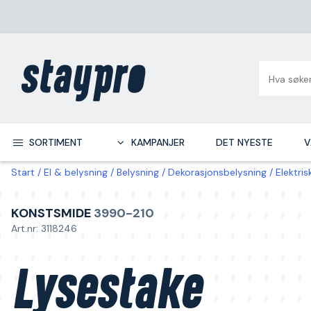
SORTIMENT
KAMPANJER
DET NYESTE
V
Start
El & belysning
Belysning
Dekorasjonsbelysning
Elektri
KONSTSMIDE
3990-210
Art.nr: 3118246
Lysestake