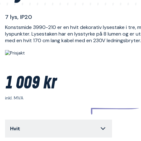
7 lys, IP20
Konstsmide 3990-210 er en hvit dekorativ lysestake i tre, 
lyspunkter. Lysestaken har en lysstyrke på 8 lumen og er ut
med en hvit 170 cm lang kabel med en 230V ledningsbryter.
1 009 kr
inkl. MVA
Hvit