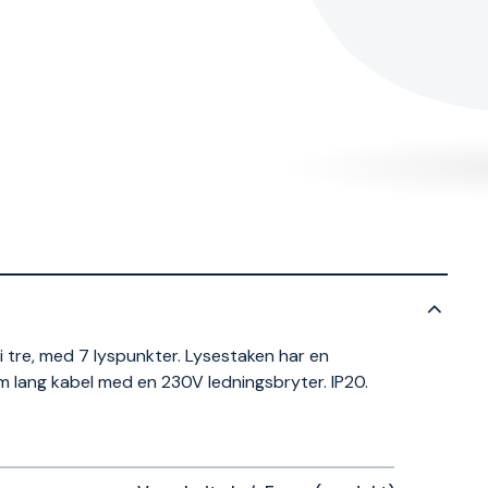
 tre, med 7 lyspunkter. Lysestaken har en
m lang kabel med en 230V ledningsbryter. IP20.