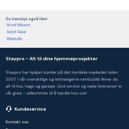
Du kanskje også liker
Arvid Nilsson
Solid Gear
Weibulls
Staypro - Alt til dine hjemmeprosjekter
Staypro har hjulpet kunder på det nordiske markedet siden
2007. I vår oversiktlige og lettnavigerte nettbutikk finner du
alt til hus, hage og garasje. God service og raske leveranser er
vår greie - velkommen til å handle hos oss!
Kundeservice
Kontakt oss