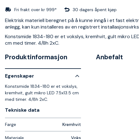
Fri frakt over kr 999*
30 dagers åpent kjøp
Elektrisk materiell beregnet på å kunne inngå i et fast elektr
anlegg, kan kun installeres av en registrert installasjonsvir
Konstsmide 1834-180 er et vokslys, kremhvit, gult mikro LED
cm med timer. 4/8h 2xC.
Produktinformasjon
Anbefalt
Egenskaper
Konstsmide 1834-180 er et vokslys,
kremhvit, gult mikro LED 7.5x13.5 cm
med timer. 4/8h 2xC.
Tekniske data​
Farge
Kremhvit
Materiale
Voks