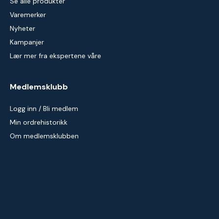
Se alle produkter
Varemerker
Nyheter
Kampanjer
Lær mer fra ekspertene våre
Medlemsklubb
Logg inn / Bli medlem
Min ordrehistorikk
Om medlemsklubben