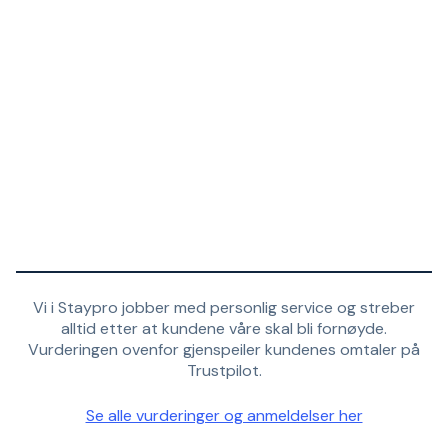
Vi i Staypro jobber med personlig service og streber
alltid etter at kundene våre skal bli fornøyde.
Vurderingen ovenfor gjenspeiler kundenes omtaler på
Trustpilot.
Se alle vurderinger og anmeldelser her