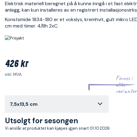
Elektrisk materiell beregnet på å kunne inngå i et fast elektr
anlegg, kan kun installeres av en registrert installasjonsvir
Konstsmide 1834-180 er et vokslys, kremhvit, gult mikro LED
cm med timer. 4/8h 2xC.
426 kr
inkl. MVA
Finnes i
ulike
varianter
7,5x13,5 cm
Utsolgt for sesongen
Vi anslår at produktet kan kjøpes igjen snart 01.10.2026