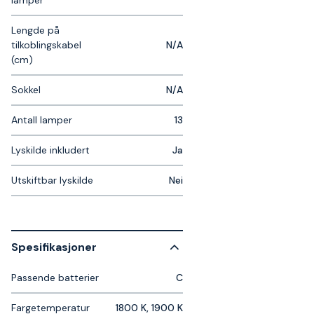
Lengde på
tilkoblingskabel
N/A
(cm)
Sokkel
N/A
Antall lamper
13
Lyskilde inkludert
Ja
Utskiftbar lyskilde
Nei
Spesifikasjoner
Passende batterier
C
Fargetemperatur
1800 K, 1900 K