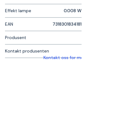
Effekt lampe
0.008 W
EAN
7318301834181
Produsent
Kontakt produsenten
Kontakt oss for mer informasjon