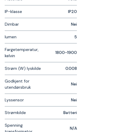
IP-klasse
IP20
Dimbar
Nei
lumen
5
Fargetemperatur,
1800-1900
kelvin
Strøm (W) lyskilde
0.008
Godkjent for
Nei
utendørsbruk
Lyssensor
Nei
Strømkilde
Batteri
Spenning
N/A
transformator