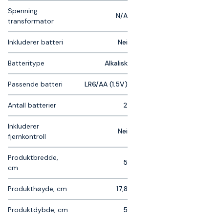
Spenning
N/A
transformator
Inkluderer batteri
Nei
Batteritype
Alkalisk
Passende batteri
LR6/AA (1.5V)
Antall batterier
2
Inkluderer
Nei
fjernkontroll
Produktbredde,
5
cm
Produkthøyde, cm
17,8
Produktdybde, cm
5