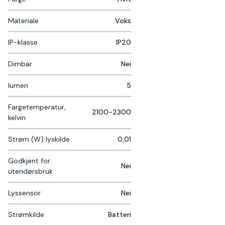
Materiale
Voks
IP-klasse
IP20
Dimbar
Nei
lumen
5
Fargetemperatur,
2100-2300
kelvin
Strøm (W) lyskilde
0,01
Godkjent for
Nei
utendørsbruk
Lyssensor
Nei
Strømkilde
Batteri