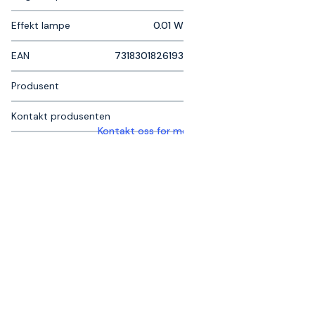
Effekt lampe
0.01 W
EAN
7318301826193
Produsent
Kontakt produsenten
Kontakt oss for mer informasjon