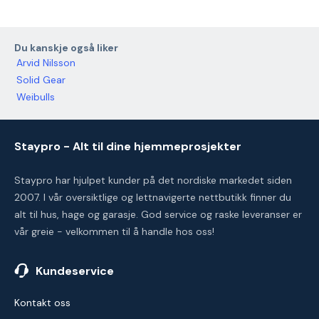
Du kanskje også liker
Arvid Nilsson
Solid Gear
Weibulls
Staypro - Alt til dine hjemmeprosjekter
Staypro har hjulpet kunder på det nordiske markedet siden
2007. I vår oversiktlige og lettnavigerte nettbutikk finner du
alt til hus, hage og garasje. God service og raske leveranser er
vår greie - velkommen til å handle hos oss!
Kundeservice
Kontakt oss