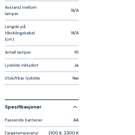
Avstand mellom
N/A
lamper
Lengde på
tilkoblingskabel
N/A
(cm)
Antall lamper
10
Lyskilde inkludert
Ja
Utskiftbar lyskilde
Nei
Spesifikasjoner
Passende batterier
AA
Fargetemperatur
2100 K, 2300 K