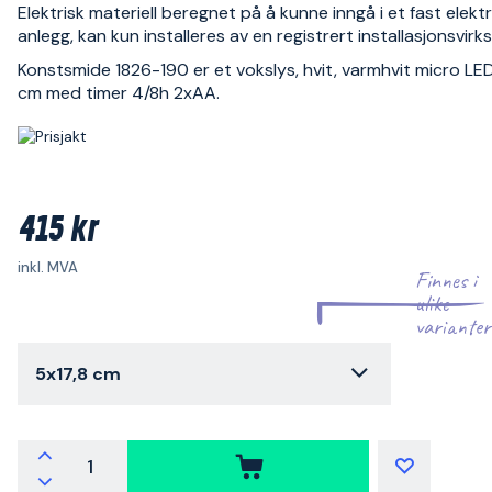
Elektrisk materiell beregnet på å kunne inngå i et fast elektr
anlegg, kan kun installeres av en registrert installasjonsvir
Konstsmide 1826-190 er et vokslys, hvit, varmhvit micro LED
cm med timer 4/8h 2xAA.
415 kr
inkl. MVA
Finnes i
ulike
varianter
5x17,8 cm