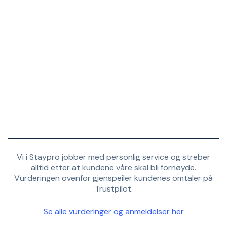
Vi i Staypro jobber med personlig service og streber
alltid etter at kundene våre skal bli fornøyde.
Vurderingen ovenfor gjenspeiler kundenes omtaler på
Trustpilot.
Se alle vurderinger og anmeldelser her