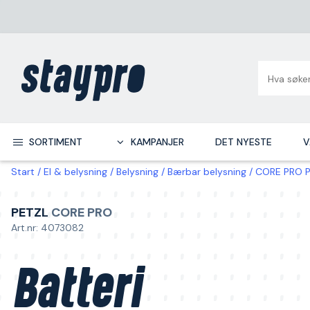
SORTIMENT
KAMPANJER
DET NYESTE
V
Start
El & belysning
Belysning
Bærbar belysning
CORE PRO Pe
PETZL
CORE PRO
Art.nr: 4073082
Batteri