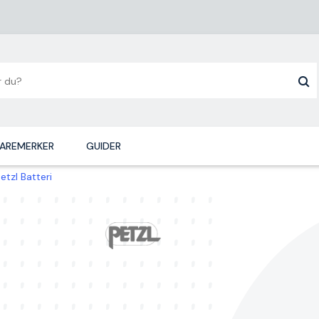
AREMERKER
GUIDER
tzl Batteri