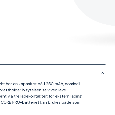
ykt har en kapasitet på 1 250 mAh, nominell
rettholder lysytelsen selv ved lave
rnt via tre ladekontakter; for ekstern lading
t. CORE PRO-batteriet kan brukes både som