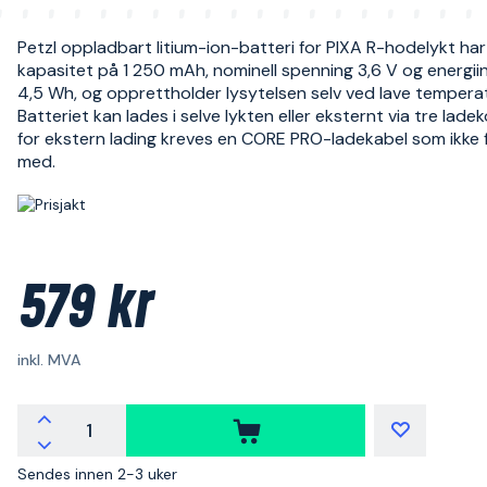
Petzl oppladbart litium-ion-batteri for PIXA R-hodelykt har
kapasitet på 1 250 mAh, nominell spenning 3,6 V og energii
4,5 Wh, og opprettholder lysytelsen selv ved lave temperat
Batteriet kan lades i selve lykten eller eksternt via tre lade
for ekstern lading kreves en CORE PRO-ladekabel som ikke 
med.
579 kr
inkl. MVA
Sendes innen 2-3 uker