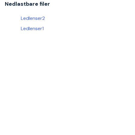
Nedlastbare filer
Ledlenser2
Ledlenser1