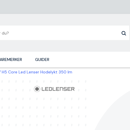
AREMERKER
GUIDER
H5 Core Led Lenser Hodelykt 350 lm