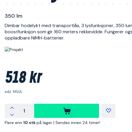
350 lm
Dimbar hodelykt med transportlås, 3 lysfunksjoner, 350 lu
boostfunksjon som gir 160 meters rekkevidde. Fungerer o
oppladbare NiMH-batterier.
518 kr
inkl. MVA
Flere enn
10 stk
på lager |
Sendes innen 24 timer!