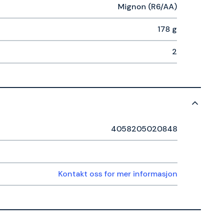
Mignon (R6/AA)
178 g
2
4058205020848
Kontakt oss for mer informasjon