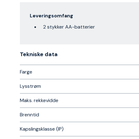
Leveringsomfang
2 stykker AA-batterier
Tekniske data​
Farge
Lysstrøm
Maks. rekkevidde
Brenntid
Kapslingsklasse (IP)