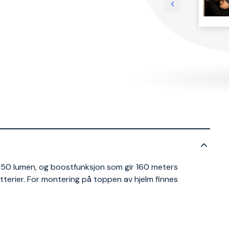
 350 lumen, og boostfunksjon som gir 160 meters
erier. For montering på toppen av hjelm finnes