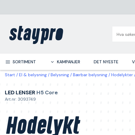
SORTIMENT
KAMPANJER
DET NYESTE
V
Start
El & belysning
Belysning
Bærbar belysning
Hodelykter
LED LENSER
H5 Core
Art.nr: 3093749
Hodelykt