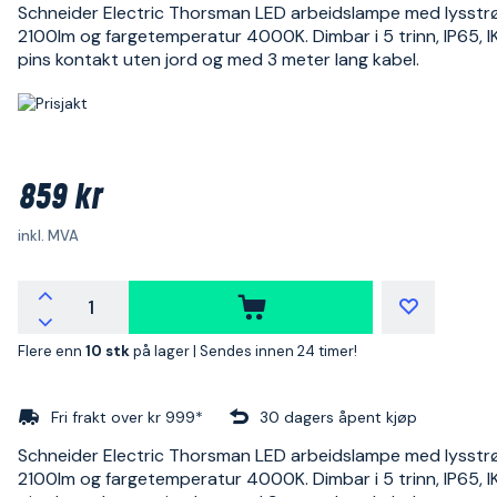
Schneider Electric Thorsman LED arbeidslampe med lysst
2100lm og fargetemperatur 4000K. Dimbar i 5 trinn, IP65, I
pins kontakt uten jord og med 3 meter lang kabel.
859 kr
inkl. MVA
Flere enn
10 stk
på lager |
Sendes innen 24 timer!
Fri frakt over kr 999*
30 dagers åpent kjøp
Schneider Electric Thorsman LED arbeidslampe med lysst
2100lm og fargetemperatur 4000K. Dimbar i 5 trinn, IP65, I