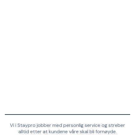
Vi i Staypro jobber med personlig service og streber
alltid etter at kundene våre skal bli fornøyde.