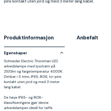
pins kontakt uten jord og med 3 meter lang kabel.
Produktinformasjon
Anbefalt
Egenskaper
Schneider Electric Thorsman LED
arbeidslampe med lysstrøm på
2100lm og fargetemperatur 4000K.
Dimbar i 5 trinn, IP65, IK08, to-pins
kontakt uten jord og med 3 meter
lang kabel.
De høye IP65- og IK08-
klassifiseringene gjør denne
arbeidslampen ideell for tøffe