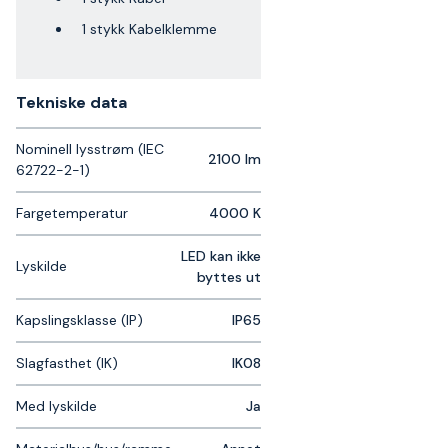
1 stykk Kabelklemme
Tekniske data​
Nominell lysstrøm (IEC
2100 lm
62722-2-1)
Fargetemperatur
4000 K
LED kan ikke
Lyskilde
byttes ut
Kapslingsklasse (IP)
IP65
Slagfasthet (IK)
IK08
Med lyskilde
Ja