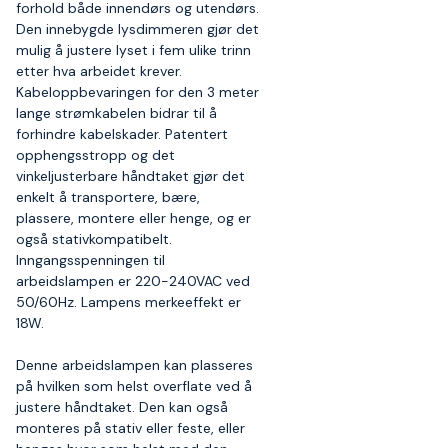
forhold både innendørs og utendørs.
Den innebygde lysdimmeren gjør det
mulig å justere lyset i fem ulike trinn
etter hva arbeidet krever.
Kabeloppbevaringen for den 3 meter
lange strømkabelen bidrar til å
forhindre kabelskader. Patentert
opphengsstropp og det
vinkeljusterbare håndtaket gjør det
enkelt å transportere, bære,
plassere, montere eller henge, og er
også stativkompatibelt.
Inngangsspenningen til
arbeidslampen er 220-240VAC ved
50/60Hz. Lampens merkeeffekt er
18W.
Denne arbeidslampen kan plasseres
på hvilken som helst overflate ved å
justere håndtaket. Den kan også
monteres på stativ eller feste, eller