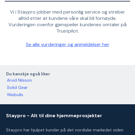
Vi i Staypro jobber med personlig service og streber
alltid etter at kundene våre skal bli fornøyde.
Vurderingen ovenfor gjenspeiler kundenes omtaler på
Trustpilot.
Se alle vurderinger og anmeldelser her
Du kanskje også liker
Arvid Nilsson
Solid Gear
Weibulls
Staypro - Alt til dine hjemmeprosjekter
Staypro har hjulpet kunder på det nordiske markedet siden