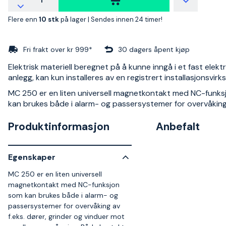
Flere enn
10 stk
på lager |
Sendes innen 24 timer!
Fri frakt over kr 999*
30 dagers åpent kjøp
Elektrisk materiell beregnet på å kunne inngå i et fast elektr
anlegg, kan kun installeres av en registrert installasjonsvir
MC 250 er en liten universell magnetkontakt med NC-funk
kan brukes både i alarm- og passersystemer for overvåking 
Produktinformasjon
Anbefalt
Egenskaper
MC 250 er en liten universell
magnetkontakt med NC-funksjon
som kan brukes både i alarm- og
passersystemer for overvåking av
f.eks. dører, grinder og vinduer mot