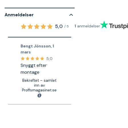
Anmeldelser
5,0
1
anmeldelser
/
5
Bengt Jönsson
,
1
mars
5,0
Snyggt efter
montage
Bekreftet – samlet
inn av
Proffsmagasinet.se