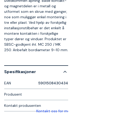
uvedkommen åpning. Både kontakt-
og magnetdelen er i metall og
utformet som en skrue med gjenger,
noe som muliggjør enkel montering i
tre eller plast. Ved hjelp av forskjellig
installasjonstilbehør er det enkelt å
montere kontakten i forskjellige
typer dører og vinduer. Produktet er
SBSC-godkjent iht. MC 250 / MK
250. Anbefalt bordiameter 9–10 mm.
Spesifikasjoner
EAN
5901508430434
Produsent
Kontakt produsenten
Kontakt oss for mer informasjon