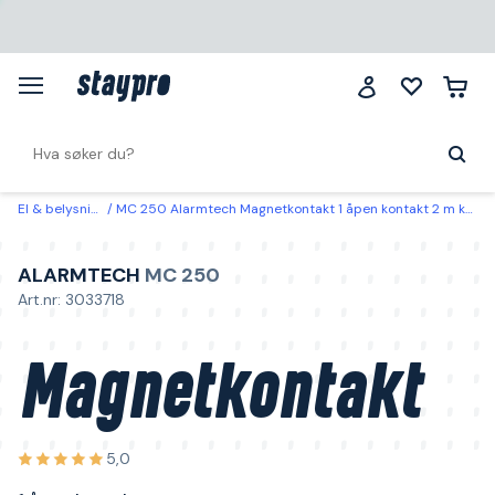
El & belysning
MC 250 Alarmtech Magnetkontakt 1 åpen kontakt 2 m kabel
ALARMTECH
MC 250
Art.nr: 3033718
Magnetkontakt
5,0