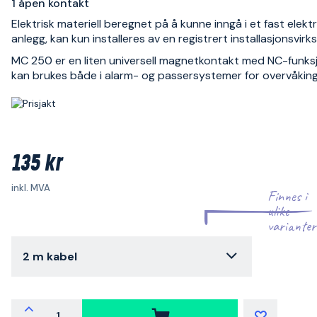
1 åpen kontakt
Elektrisk materiell beregnet på å kunne inngå i et fast elektr
anlegg, kan kun installeres av en registrert installasjonsvir
MC 250 er en liten universell magnetkontakt med NC-funk
kan brukes både i alarm- og passersystemer for overvåking 
135 kr
inkl. MVA
Finnes i
ulike
varianter
2 m kabel