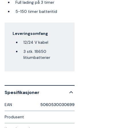
Full lading på 3 timer
5-150 timer batteritid
Leveringsomfang
12/24 V kabel
3 stk. 18650
litiumbatterier
Spesifikasjoner
EAN
5060530030699
Produsent