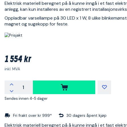
Elektrisk materiell beregnet på å kunne inngå i et fast elektr
anlegg, kan kun installeres av en registrert installasjonsvir
Oppladbar varsellampe på 30 LED x 1 W, 8 ulike blinkemøns
magnet og sugekopp for feste.
1 554 kr
inkl. MVA
Sendes innen 4-5 dager
Fri frakt over kr 999*
30 dagers åpent kjøp
Elektrisk materiell beregnet på å kunne inngå i et fast elektr