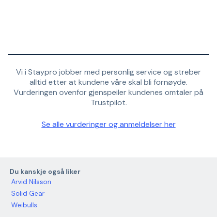
Vi i Staypro jobber med personlig service og streber
alltid etter at kundene våre skal bli fornøyde.
Vurderingen ovenfor gjenspeiler kundenes omtaler på
Trustpilot.
Se alle vurderinger og anmeldelser her
Du kanskje også liker
Arvid Nilsson
Solid Gear
Weibulls