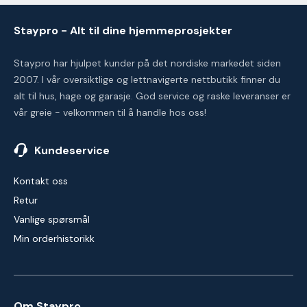
Staypro - Alt til dine hjemmeprosjekter
Staypro har hjulpet kunder på det nordiske markedet siden
2007. I vår oversiktlige og lettnavigerte nettbutikk finner du
alt til hus, hage og garasje. God service og raske leveranser er
vår greie - velkommen til å handle hos oss!
Kundeservice
Kontakt oss
Retur
Vanlige spørsmål
Min orderhistorikk
Om Staypro