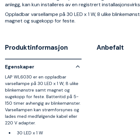
anlegg, kan kun installeres av en registrert installasjonsvir
Oppladbar varsellampe på 30 LED x 1 W, 8 ulike blinkemøns
magnet og sugekopp for feste.
Produktinformasjon
Anbefalt
Egenskaper
LAP WL6030 er en oppladbar
varsellampe på 30 LED x 1 W, 8 ulike
blinkemønstre samt magnet og
sugekopp for feste. Batteritid på 5-
150 timer avhengig av blinkemønster.
Varsellampen kan strømforsynes og
lades med medfølgende kabel eller
220 V adapter.
30 LED x 1 W