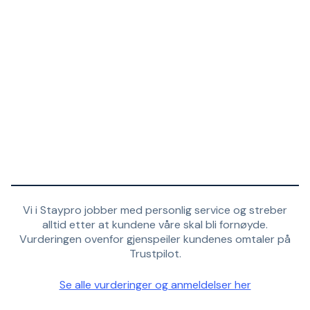
Vi i Staypro jobber med personlig service og streber
alltid etter at kundene våre skal bli fornøyde.
Vurderingen ovenfor gjenspeiler kundenes omtaler på
Trustpilot.
Se alle vurderinger og anmeldelser her