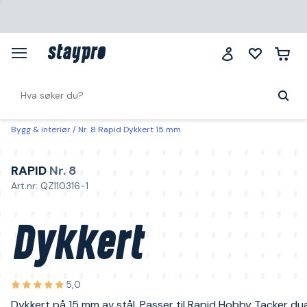
Bygg & interiør
Nr. 8 Rapid Dykkert 15 mm
RAPID
Nr. 8
Art.nr: QZ110316-1
Dykkert
5,0
Dykkert på 15 mm av stål. Passer til Rapid Hobby Tacker dua