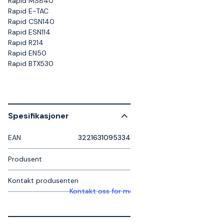
Rapid MS840
Rapid E-TAC
Rapid CSN140
Rapid ESN114
Rapid R214
Rapid EN50
Rapid BTX530
Spesifikasjoner
EAN
3221631095334
Produsent
Kontakt produsenten
Kontakt oss for mer informasjon