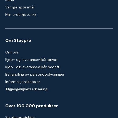
Vanlige spørsmål
Min orderhistorikk
Om Staypro
Om oss
Kjøp- og leveransevilkår privat
Kjøp- og leveransevilkår bedrift
Behandling av personopplysninger
Informasjonskapsler
Tilgjengelighetserklæring
Over 100 000 produkter
Se alle produkter