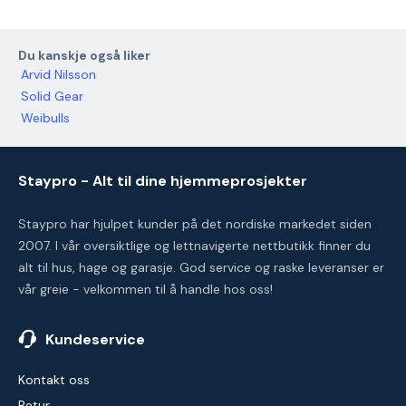
Du kanskje også liker
Arvid Nilsson
Solid Gear
Weibulls
Staypro - Alt til dine hjemmeprosjekter
Staypro har hjulpet kunder på det nordiske markedet siden
2007. I vår oversiktlige og lettnavigerte nettbutikk finner du
alt til hus, hage og garasje. God service og raske leveranser er
vår greie - velkommen til å handle hos oss!
Kundeservice
Kontakt oss
Retur