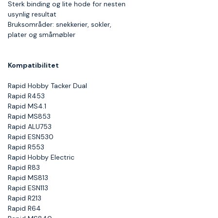
Sterk binding og lite hode for nesten
usynlig resultat
Bruksområder: snekkerier, sokler,
plater og småmøbler
Kompatibilitet
Rapid Hobby Tacker Dual
Rapid R453
Rapid MS4.1
Rapid MS853
Rapid ALU753
Rapid ESN530
Rapid R553
Rapid Hobby Electric
Rapid R83
Rapid MS813
Rapid ESN113
Rapid R213
Rapid R64