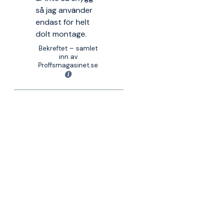
så jag använder
endast för helt
dolt montage.
Bekreftet – samlet
inn av
Proffsmagasinet.se