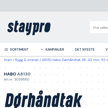
SORTIMENT
KAMPANJER
DET NYESTE
V
Start
Bygg & interiør
A8130 Habo Dørhåndtak 38-42 mm, 55 m
HABO
A8130
Art.nr: 3039880
Dørhåndtak