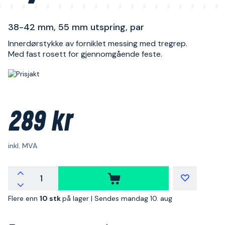
38-42 mm, 55 mm utspring, par
Innerdørstykke av forniklet messing med tregrep.
Med fast rosett for gjennomgående feste.
289 kr
inkl. MVA
Flere enn
10 stk
på lager |
Sendes mandag 10. aug