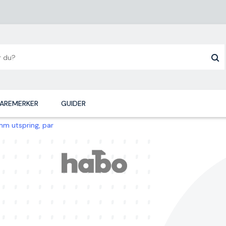
AREMERKER
GUIDER
m utspring, par