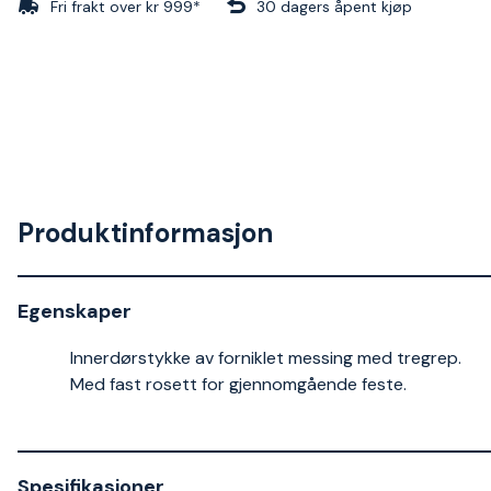
Fri frakt over kr 999*
30 dagers åpent kjøp
Produktinformasjon
Egenskaper
Innerdørstykke av forniklet messing med tregrep.
Med fast rosett for gjennomgående feste.
Spesifikasjoner