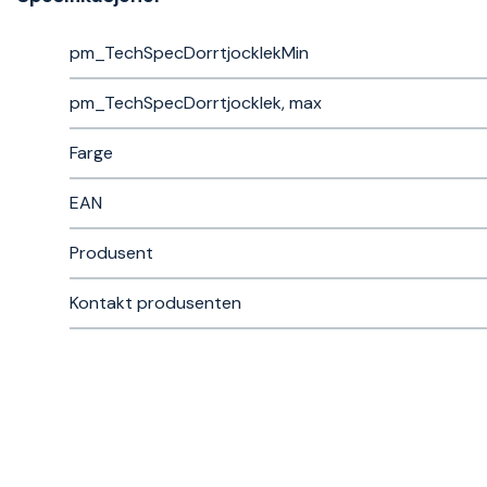
pm_TechSpecDorrtjocklekMin
pm_TechSpecDorrtjocklek, max
Farge
EAN
Produsent
Kontakt produsenten