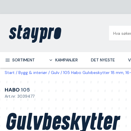
SORTIMENT
KAMPANJER
DET NYESTE
V
Start
Bygg & interiør
Gulv
105 Habo Gulvbeskytter 18 mm, 16
HABO
105
Art.nr: 3039477
Gulvbeskytter