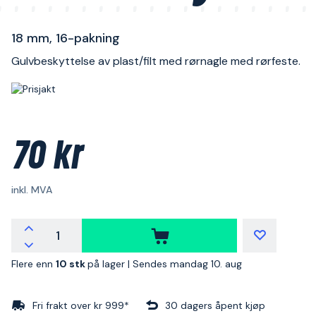
18 mm, 16-pakning
Gulvbeskyttelse av plast/filt med rørnagle med rørfeste.
70 kr
inkl. MVA
Flere enn
10 stk
på lager |
Sendes mandag 10. aug
Fri frakt over kr 999*
30 dagers åpent kjøp